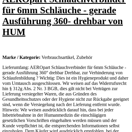
für 6mm Schläuche - gerade
Ausführung 360- drehbar von
HUM
Marke / Kategorie:
Verbrauchsartikel, Zubehör
Lieferumfang: AEROpart Schlauchverbinder für 6mm Schläuche -
gerade Ausführung 360° drehbar Drehbar, zur Verhinderung von
Schlaufenbildung ? Wichtig: Dies ist ein Hygieneprodukt und daher
vom Umtausch ausgeschlossen. Wir weisen auf das Widerrufsrecht
hin § 312g Abs. 2 Nr. 3 BGB, dies gilt nicht bei Verträgen zur
Lieferung versiegelter Waren, die aus Gründen des
Gesundheitsschutzes oder der Hygiene nicht zur Rückgabe geeignet
sind, wenn die Versiegelung nach der Lieferung entfernt wurde.
Hinweis: Wir weisen ausdrücklich darauf hin, dass bei jeder
Inbetriebnahme in der Humanmedizin die einschlägigen
gesetzlichen Vorschriften eingehalten werden müssen und der
Kunde verpflichtet ist, die entsprechenden Informationen selbst
einzuholen. Dem Käufer wird ausdrücklich empfohlen, bei der