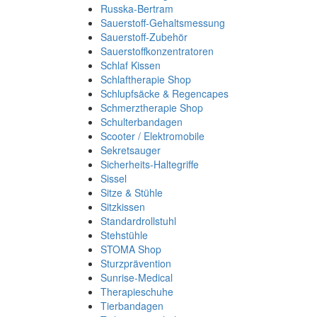
Russka-Bertram
Sauerstoff-Gehaltsmessung
Sauerstoff-Zubehör
Sauerstoffkonzentratoren
Schlaf Kissen
Schlaftherapie Shop
Schlupfsäcke & Regencapes
Schmerztherapie Shop
Schulterbandagen
Scooter / Elektromobile
Sekretsauger
Sicherheits-Haltegriffe
Sissel
Sitze & Stühle
Sitzkissen
Standardrollstuhl
Stehstühle
STOMA Shop
Sturzprävention
Sunrise-Medical
Therapieschuhe
Tierbandagen