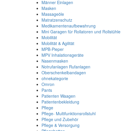
Männer Einlagen
Masken
Massageöle
Matratzenschutz
Medikamentenaufbewahrung
Mini Garagen für Rollatoren und Rollstühle
Mobilität
Mobilität & Agilität
MPB-Pieper
MPV Inhalationsgeräte
Nasenmasken
Notrufanlagen Rufanlagen
Oberschenkelbandagen
ohnekategorie
Omron
Pants
Patienten Waagen
Patientenbekleidung
Pflege
Pflege- Multifunktionsrollstuhl
Pflege und Zubehör
Pflege & Versorgung