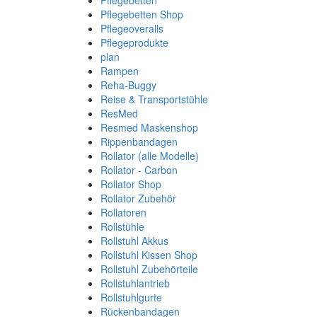
Pflegebetten
Pflegebetten Shop
Pflegeoveralls
Pflegeprodukte
plan
Rampen
Reha-Buggy
Reise & Transportstühle
ResMed
Resmed Maskenshop
Rippenbandagen
Rollator (alle Modelle)
Rollator - Carbon
Rollator Shop
Rollator Zubehör
Rollatoren
Rollstühle
Rollstuhl Akkus
Rollstuhl Kissen Shop
Rollstuhl Zubehörteile
Rollstuhlantrieb
Rollstuhlgurte
Rückenbandagen