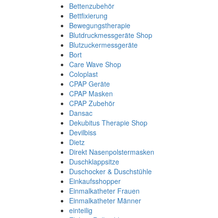
Bettenzubehör
Bettfixierung
Bewegungstherapie
Blutdruckmessgeräte Shop
Blutzuckermessgeräte
Bort
Care Wave Shop
Coloplast
CPAP Geräte
CPAP Masken
CPAP Zubehör
Dansac
Dekubitus Therapie Shop
Devilbiss
Dietz
Direkt Nasenpolstermasken
Duschklappsitze
Duschocker & Duschstühle
Einkaufsshopper
Einmalkatheter Frauen
Einmalkatheter Männer
einteilig