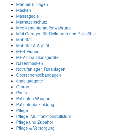
Männer Einlagen
Masken
Massageöle
Matratzenschutz
Medikamentenaufbewahrung
Mini Garagen für Rollatoren und Rollstühle
Mobilität
Mobilität & Agilität
MPB-Pieper
MPV Inhalationsgeräte
Nasenmasken
Notrufanlagen Rufanlagen
Oberschenkelbandagen
ohnekategorie
Omron
Pants
Patienten Waagen
Patientenbekleidung
Pflege
Pflege- Multifunktionsrollstuhl
Pflege und Zubehör
Pflege & Versorgung