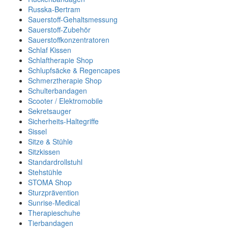
Russka-Bertram
Sauerstoff-Gehaltsmessung
Sauerstoff-Zubehör
Sauerstoffkonzentratoren
Schlaf Kissen
Schlaftherapie Shop
Schlupfsäcke & Regencapes
Schmerztherapie Shop
Schulterbandagen
Scooter / Elektromobile
Sekretsauger
Sicherheits-Haltegriffe
Sissel
Sitze & Stühle
Sitzkissen
Standardrollstuhl
Stehstühle
STOMA Shop
Sturzprävention
Sunrise-Medical
Therapieschuhe
Tierbandagen