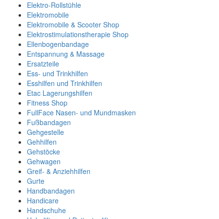
Elektro-Rollstühle
Elektromobile
Elektromobile & Scooter Shop
Elektrostimulationstherapie Shop
Ellenbogenbandage
Entspannung & Massage
Ersatzteile
Ess- und Trinkhilfen
Esshilfen und Trinkhilfen
Etac Lagerungshilfen
Fitness Shop
FullFace Nasen- und Mundmasken
Fußbandagen
Gehgestelle
Gehhilfen
Gehstöcke
Gehwagen
Greif- & Anziehhilfen
Gurte
Handbandagen
Handicare
Handschuhe