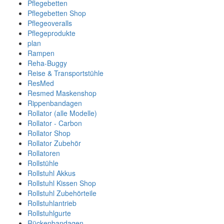
Pflegebetten
Pflegebetten Shop
Pflegeoveralls
Pflegeprodukte
plan
Rampen
Reha-Buggy
Reise & Transportstühle
ResMed
Resmed Maskenshop
Rippenbandagen
Rollator (alle Modelle)
Rollator - Carbon
Rollator Shop
Rollator Zubehör
Rollatoren
Rollstühle
Rollstuhl Akkus
Rollstuhl Kissen Shop
Rollstuhl Zubehörteile
Rollstuhlantrieb
Rollstuhlgurte
Rückenbandagen