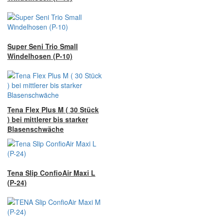
Super Seni Trio Small
Windelhosen (P-10)
Tena Flex Plus M ( 30 Stück
) bei mittlerer bis starker
Blasenschwäche
Tena Slip ConfioAir Maxi L
(P-24)