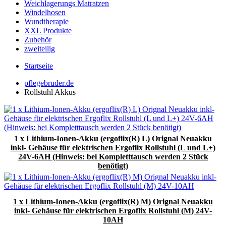
Weichlagerungs Matratzen
Windelhosen
Wundtherapie
XXL Produkte
Zubehör
zweiteilig
Startseite
pflegebruder.de
Rollstuhl Akkus
1 x Lithium-Ionen-Akku (ergoflix(R) L) Orignal Neuakku
inkl- Gehäuse für elektrischen Ergoflix Rollstuhl (L und L+)
24V-6AH (Hinweis: bei Kompletttausch werden 2 Stück
benötigt)
1 x Lithium-Ionen-Akku (ergoflix(R) M) Orignal Neuakku
inkl- Gehäuse für elektrischen Ergoflix Rollstuhl (M) 24V-
10AH