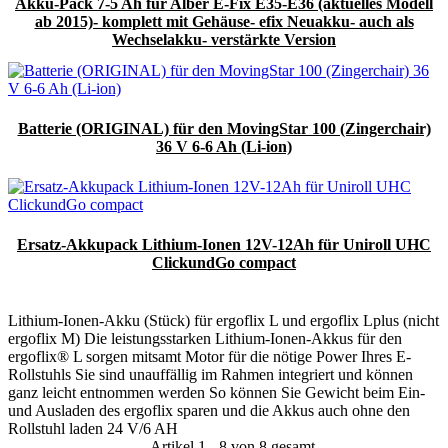
Akku-Pack 7-5 Ah für Alber E-Fix E35-E36 (aktuelles Modell
ab 2015)- komplett mit Gehäuse- efix Neuakku- auch als
Wechselakku- verstärkte Version
Batterie (ORIGINAL) für den MovingStar 100 (Zingerchair)
36 V 6-6 Ah (Li-ion)
Ersatz-Akkupack Lithium-Ionen 12V-12Ah für Uniroll UHC
ClickundGo compact
Lithium-Ionen-Akku (Stück) für ergoflix L und ergoflix Lplus (nicht
ergoflix M) Die leistungsstarken Lithium-Ionen-Akkus für den
ergoflix® L sorgen mitsamt Motor für die nötige Power Ihres E-
Rollstuhls Sie sind unauffällig im Rahmen integriert und können
ganz leicht entnommen werden So können Sie Gewicht beim Ein-
und Ausladen des ergoflix sparen und die Akkus auch ohne den
Rollstuhl laden 24 V/6 AH
- Artikel 1 - 8 von 8 gesamt