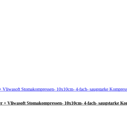
ner + Vliwasoft Stomakompressen- 10x10cm- 4-fach- saugstarke K