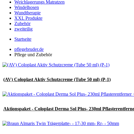
Weichlagerungs Matratzen
Windelhosen
Wundtherapie
XXL Produkte
Zubehör
zweiteilig
Startseite
pflegebruder.de
Pflege und Zubehör
(AV) Coloplast Aktiv Schutzcreme (Tube 50 ml) (P-1)
Aktionspaket - Coloplast Derma Sol Plus- 230ml Pflasterentfer