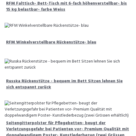
RFM Falttisch- Bett-Tisch mit 6-fach höhenverstellbar- bis
15 kg belastbar- farbe Weiss
RFM Winkelverstellbare Rückenstütze- blau
Russka Rückenstütze - bequem im Bett Sitzen lehnen Sie
sich entspannt zurück
Seitengitterpolster für Pflegebetten- beugt der
Verletzungsgefahr bei Patienten vor- Premium Qualität mit
doppelwandigem Poster- Kunstlederbezug (zwei Grössen