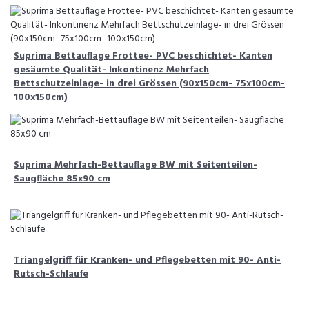
Suprima Bettauflage Frottee- PVC beschichtet- Kanten
gesäumte Qualität- Inkontinenz Mehrfach
Bettschutzeinlage- in drei Grössen (90x150cm- 75x100cm-
100x150cm)
Suprima Mehrfach-Bettauflage BW mit Seitenteilen-
Saugfläche 85x90 cm
Triangelgriff für Kranken- und Pflegebetten mit 90- Anti-
Rutsch-Schlaufe