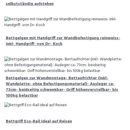
selbstständig aufstehen
Bettgalgen mit Handgriff zur Wandbefestigung reinweiss-
inkl- Handgriff- von Dr- Koch
Bettgalgen zur Wandmontage- Bettaufrichter (inkl-
Wandplatte- ohne Befestigungsmaterial)- Ausleger ca-
73cm- beidseitig schwenkbar- Griff höhenverstellbar- bis
100kg belastbar
Bettgriff Eco-Rail Ideal auf Reisen