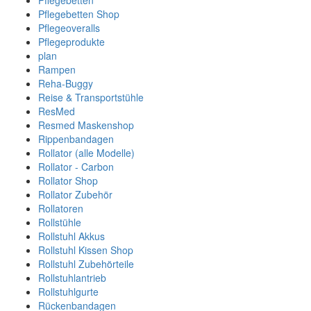
Pflegebetten
Pflegebetten Shop
Pflegeoveralls
Pflegeprodukte
plan
Rampen
Reha-Buggy
Reise & Transportstühle
ResMed
Resmed Maskenshop
Rippenbandagen
Rollator (alle Modelle)
Rollator - Carbon
Rollator Shop
Rollator Zubehör
Rollatoren
Rollstühle
Rollstuhl Akkus
Rollstuhl Kissen Shop
Rollstuhl Zubehörteile
Rollstuhlantrieb
Rollstuhlgurte
Rückenbandagen