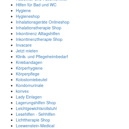
Hilfen für Bad und WC
Hygiene
Hygieneshop
Inhalationsgeräte Onlineshop
Inhalationstherapie Shop
Inkontinenz Alltagshilfen
Inkontinenztherapie Shop
Invacare
Jetzt mieten
Klinik- und Pflegeheimbedarf
Kniebandagen
Körperhygiene
Körperpflege
Kolostomiebeutel
Kondomurinale
konvex
Lady Einlagen
Lagerungshilfen Shop
Leichtgewichtsrollstuhl
Lesehilfen - Sehhilfen
Lichttherapie Shop
Loewenstein-Medical