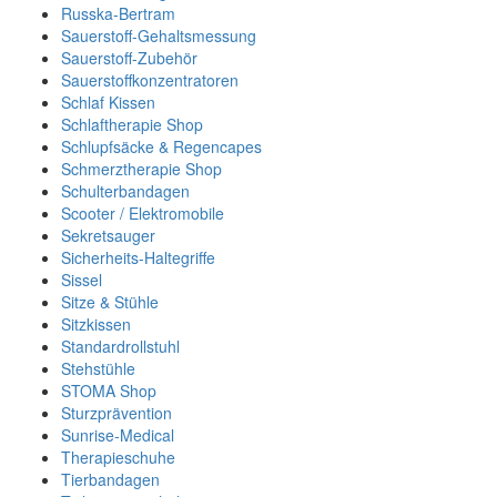
Russka-Bertram
Sauerstoff-Gehaltsmessung
Sauerstoff-Zubehör
Sauerstoffkonzentratoren
Schlaf Kissen
Schlaftherapie Shop
Schlupfsäcke & Regencapes
Schmerztherapie Shop
Schulterbandagen
Scooter / Elektromobile
Sekretsauger
Sicherheits-Haltegriffe
Sissel
Sitze & Stühle
Sitzkissen
Standardrollstuhl
Stehstühle
STOMA Shop
Sturzprävention
Sunrise-Medical
Therapieschuhe
Tierbandagen