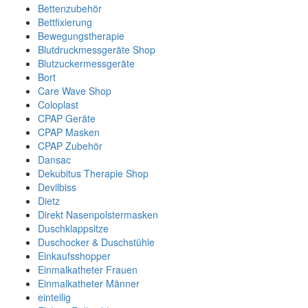
Bettenzubehör
Bettfixierung
Bewegungstherapie
Blutdruckmessgeräte Shop
Blutzuckermessgeräte
Bort
Care Wave Shop
Coloplast
CPAP Geräte
CPAP Masken
CPAP Zubehör
Dansac
Dekubitus Therapie Shop
Devilbiss
Dietz
Direkt Nasenpolstermasken
Duschklappsitze
Duschocker & Duschstühle
Einkaufsshopper
Einmalkatheter Frauen
Einmalkatheter Männer
einteilig