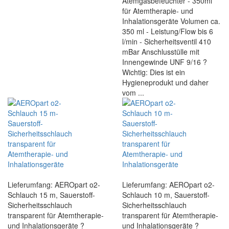
Atemgasbefeuchter - 350ml
für Atemtherapie- und
Inhalationsgeräte Volumen ca.
350 ml - Leistung/Flow bis 6
l/min - Sicherheitsventil 410
mBar Anschlusstülle mit
Innengewinde UNF 9/16 ?
Wichtig: Dies ist ein
Hygieneprodukt und daher
vom ...
Lieferumfang: AEROpart o2-
Lieferumfang: AEROpart o2-
Schlauch 15 m, Sauerstoff-
Schlauch 10 m, Sauerstoff-
Sicherheitsschlauch
Sicherheitsschlauch
transparent für Atemtherapie-
transparent für Atemtherapie-
und Inhalationsgeräte ?
und Inhalationsgeräte ?