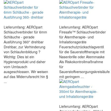
Lieferumfang: AEROpart
Lieferumfang: AEROpart
Schlauchverbinder für 6mm
Firesafe™ Schlauchverbinder
Schläuche - gerade
für Atemtherapie- und
Ausführung 360° drehbar
Inhalationsgeräte
Drehbar, zur Verhinderung
Feuerschutzrückschlagventil
von Schlaufenbildung ?
für die Sauerstofftherapie mit
Wichtig: Dies ist ein
Nasenbrille oder Atemmaske
Hygieneprodukt und daher
Als Riskokontrollmaßnahme
vom Umtausch
für
ausgeschlossen. Wir weisen
Sauerstoffversorgungskreisläufe
auf das Widerrufsrecht hin §
mit geringem ...
...
Lieferumfang: AEROpart