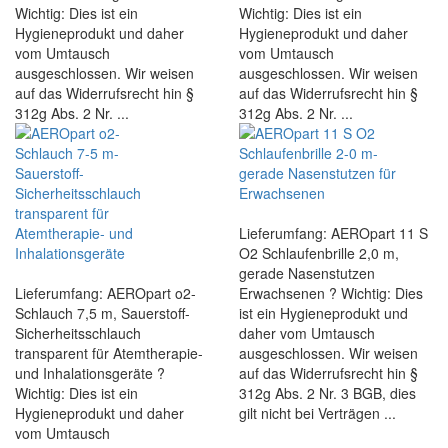
Wichtig: Dies ist ein
Wichtig: Dies ist ein
Hygieneprodukt und daher
Hygieneprodukt und daher
vom Umtausch
vom Umtausch
ausgeschlossen. Wir weisen
ausgeschlossen. Wir weisen
auf das Widerrufsrecht hin §
auf das Widerrufsrecht hin §
312g Abs. 2 Nr. ...
312g Abs. 2 Nr. ...
Lieferumfang: AEROpart 11 S
O2 Schlaufenbrille 2,0 m,
gerade Nasenstutzen
Lieferumfang: AEROpart o2-
Erwachsenen ? Wichtig: Dies
Schlauch 7,5 m, Sauerstoff-
ist ein Hygieneprodukt und
Sicherheitsschlauch
daher vom Umtausch
transparent für Atemtherapie-
ausgeschlossen. Wir weisen
und Inhalationsgeräte ?
auf das Widerrufsrecht hin §
Wichtig: Dies ist ein
312g Abs. 2 Nr. 3 BGB, dies
Hygieneprodukt und daher
gilt nicht bei Verträgen ...
vom Umtausch