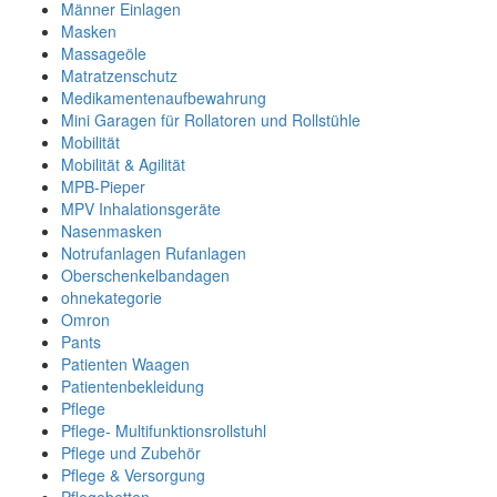
Männer Einlagen
Masken
Massageöle
Matratzenschutz
Medikamentenaufbewahrung
Mini Garagen für Rollatoren und Rollstühle
Mobilität
Mobilität & Agilität
MPB-Pieper
MPV Inhalationsgeräte
Nasenmasken
Notrufanlagen Rufanlagen
Oberschenkelbandagen
ohnekategorie
Omron
Pants
Patienten Waagen
Patientenbekleidung
Pflege
Pflege- Multifunktionsrollstuhl
Pflege und Zubehör
Pflege & Versorgung