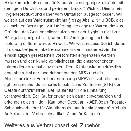
Riskokontrollmaßnahme für Sauerstoffversorgungskreisläufe mit
geringem Durchfluss und geringem Druck ? Wichtig: Dies ist ein
Hygieneprodukt und daher vom Umtausch ausgeschlossen. Wir
weisen auf das Widerrufsrecht hin § 312g Abs. 2 Nr. 3 BGB, dies
gilt nicht bei Verträgen zur Lieferung versiegelter Waren, die aus
Gründen des Gesundheitsschutzes oder der Hygiene nicht zur
Rückgabe geeignet sind, wenn die Versiegelung nach der
Lieferung entfernt wurde. Hinweis: Wir weisen ausdrücklich darauf
hin, dass bei jeder Inbetriebnahme in der Humanmedizin die
einschlägigen gesetzlichen Vorschriften eingehalten werden
müssen und der Kunde verpflichtet ist, die entsprechenden
Informationen selbst einzuholen. Dem Käufer wird ausdrücklich
empfohlen, bei der Inbetriebnahme das MPG und die
Medizinprodukte-Betreiberverordnung (MPBV) einzuhalten und
ggf. entsprechende sicherheitstechnische Kontrollen (STK) der
Geräte durchzuführen. Der Käufer ist für die Einhaltung
verantwortlich. Der Käufer erklärt sich damit einverstanden und
erkennen dies mit dem Kauf oder Gebot an. - AEROpart Firesafe-
Schlauchverbinder für Atemtherapie- und Inhalationsgeräte ist ein
Artikel aus der Verbrauchsartikel, Zubehör Kategorie.
Weiteres aus Verbrauchsartikel, Zubehör