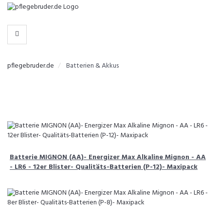
-
>
KATEGORIEN
pflegebruder.de
Batterien & Akkus
Batterie MIGNON (AA)- Energizer Max Alkaline Mignon - AA
- LR6 - 12er Blister- Qualitäts-Batterien (P-12)- Maxipack