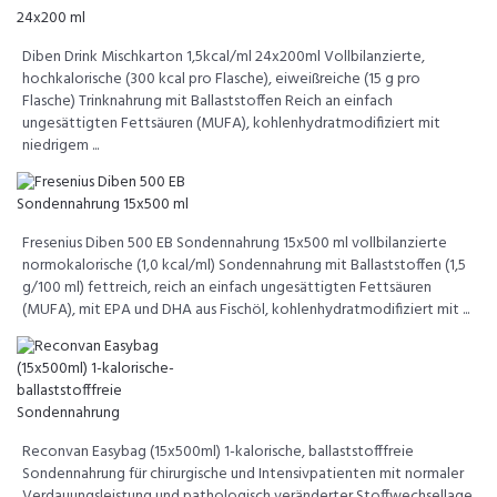
Diben Drink Mischkarton 1,5kcal/ml 24x200ml Vollbilanzierte,
hochkalorische (300 kcal pro Flasche), eiweißreiche (15 g pro
Flasche) Trinknahrung mit Ballaststoffen Reich an einfach
ungesättigten Fettsäuren (MUFA), kohlenhydratmodifiziert mit
niedrigem ...
Fresenius Diben 500 EB Sondennahrung 15x500 ml vollbilanzierte
normokalorische (1,0 kcal/ml) Sondennahrung mit Ballaststoffen (1,5
g/100 ml) fettreich, reich an einfach ungesättigten Fettsäuren
(MUFA), mit EPA und DHA aus Fischöl, kohlenhydratmodifiziert mit ...
Reconvan Easybag (15x500ml) 1-kalorische, ballaststofffreie
Sondennahrung für chirurgische und Intensivpatienten mit normaler
Verdauungsleistung und pathologisch veränderter Stoffwechsellage