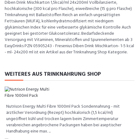
Diben Drink Mischkarton 1,5kcal/ml 24x200ml Vollbilanzierte,
hochkalorische (300 kcal pro Flasche), eiweißreiche (15 g pro Flasche)
Trinknahrung mit Ballaststoffen Reich an einfach ungesättigten
Fettsäuren (MUFA), kohlenhydratmodifiziert mit niedrigem
glykämischen Index für eine verbesserte glykämische Kontrolle Auch
geeignet bei gestörter Glukosetoleranz. Bedarfsdeckende
Versorgung mit Vitaminen, Mineralstoffen und Spurenelementen ab 3
EasyDrinks PZN 05905243 - Fresenius Diben Drink Mischkarton- 1-5 kcal
- ml- 24x200 ml ist ein Artikel aus der Trinknahrung Shop Kategorie.
WEITERES AUS TRINKNAHRUNG SHOP
Nutrison Energy Multi Fibre 1000ml Pack Sondennahrung - mit
ärztlicher Verordnung (Rezept) hochkalorisch (1,5 kcal/ml)
ungeöffnet kühl und trocken lagern beim Zimmertemperatur
verabreichen angebrochene Packungen haben bei aseptischer
Handhabung eine max. ...