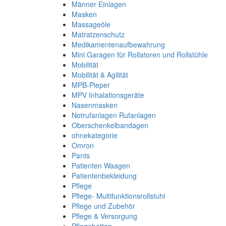
Männer Einlagen
Masken
Massageöle
Matratzenschutz
Medikamentenaufbewahrung
Mini Garagen für Rollatoren und Rollstühle
Mobilität
Mobilität & Agilität
MPB-Pieper
MPV Inhalationsgeräte
Nasenmasken
Notrufanlagen Rufanlagen
Oberschenkelbandagen
ohnekategorie
Omron
Pants
Patienten Waagen
Patientenbekleidung
Pflege
Pflege- Multifunktionsrollstuhl
Pflege und Zubehör
Pflege & Versorgung