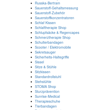
Russka-Bertram
Sauerstoff-Gehaltsmessung
Sauerstoff-Zubehör
Sauerstoffkonzentratoren
Schlaf Kissen
Schlaftherapie Shop
Schlupfsäcke & Regencapes
Schmerztherapie Shop
Schulterbandagen
Scooter / Elektromobile
Sekretsauger
Sicherheits-Haltegriffe
Sissel
Sitze & Stühle
Sitzkissen
Standardrollstuhl
Stehstühle
STOMA Shop
Sturzprävention
Sunrise-Medical
Therapieschuhe
Tierbandagen