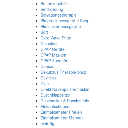
Bettenzubehör
Bettfixierung
Bewegungstherapie
Blutdruckmessgeräte Shop
Blutzuckermessgeräte
Bort
Care Wave Shop
Coloplast
CPAP Geräte
CPAP Masken
CPAP Zubehör
Dansac
Dekubitus Therapie Shop
Devilbiss
Dietz
Direkt Nasenpolstermasken
Duschklappsitze
Duschocker & Duschstühle
Einkaufsshopper
Einmalkatheter Frauen
Einmalkatheter Männer
einteilig