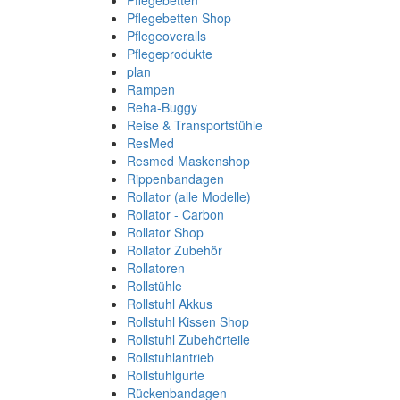
Pflegebetten
Pflegebetten Shop
Pflegeoveralls
Pflegeprodukte
plan
Rampen
Reha-Buggy
Reise & Transportstühle
ResMed
Resmed Maskenshop
Rippenbandagen
Rollator (alle Modelle)
Rollator - Carbon
Rollator Shop
Rollator Zubehör
Rollatoren
Rollstühle
Rollstuhl Akkus
Rollstuhl Kissen Shop
Rollstuhl Zubehörteile
Rollstuhlantrieb
Rollstuhlgurte
Rückenbandagen