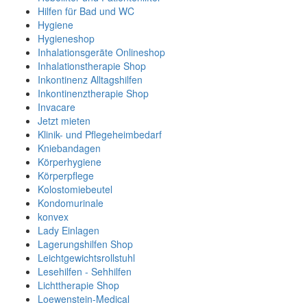
Hilfen für Bad und WC
Hygiene
Hygieneshop
Inhalationsgeräte Onlineshop
Inhalationstherapie Shop
Inkontinenz Alltagshilfen
Inkontinenztherapie Shop
Invacare
Jetzt mieten
Klinik- und Pflegeheimbedarf
Kniebandagen
Körperhygiene
Körperpflege
Kolostomiebeutel
Kondomurinale
konvex
Lady Einlagen
Lagerungshilfen Shop
Leichtgewichtsrollstuhl
Lesehilfen - Sehhilfen
Lichttherapie Shop
Loewenstein-Medical