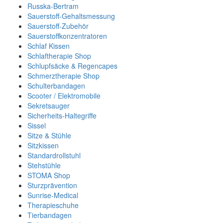
Russka-Bertram
Sauerstoff-Gehaltsmessung
Sauerstoff-Zubehör
Sauerstoffkonzentratoren
Schlaf Kissen
Schlaftherapie Shop
Schlupfsäcke & Regencapes
Schmerztherapie Shop
Schulterbandagen
Scooter / Elektromobile
Sekretsauger
Sicherheits-Haltegriffe
Sissel
Sitze & Stühle
Sitzkissen
Standardrollstuhl
Stehstühle
STOMA Shop
Sturzprävention
Sunrise-Medical
Therapieschuhe
Tierbandagen