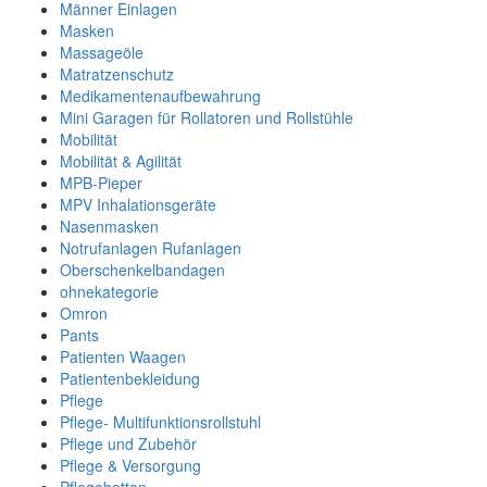
Männer Einlagen
Masken
Massageöle
Matratzenschutz
Medikamentenaufbewahrung
Mini Garagen für Rollatoren und Rollstühle
Mobilität
Mobilität & Agilität
MPB-Pieper
MPV Inhalationsgeräte
Nasenmasken
Notrufanlagen Rufanlagen
Oberschenkelbandagen
ohnekategorie
Omron
Pants
Patienten Waagen
Patientenbekleidung
Pflege
Pflege- Multifunktionsrollstuhl
Pflege und Zubehör
Pflege & Versorgung