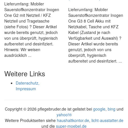
Lieferumfang: Mobiler
Sauerstoffkonzentrator Inogen
Lieferumfang: Mobiler
One G2 mit Netzteil / KFZ
Sauerstoffkonzentrator Inogen
Netzteil und Tragetasche
One G3 8 Cell Akku mit
(siehe Fotos) ? Dieser Artikel
Netzkabel, Tasche und KFZ
wurde bereits genutzt, jedoch
Kabel (Zustand je nach
von uns überprüft, hygienisch
Verfügbarkeit und Auswahl) ?
aufbereitet und desinfiziert.
Dieser Artikel wurde bereits
Hinweis: Wir weisen
genutzt, jedoch von uns
ausdrücklich ...
überprüft, hygienisch
aufbereitet und desinfiziert. ...
Weitere Links
Datenschutz,
Impressum
Copyright ©
2026 pflegebruder.de ist gelistet bei
google
,
bing
und
yahoo!®
Weitere Produktseiten siehe
haushaltkontor.de
,
licht-ausstatter.de
und die
super-moebel.de