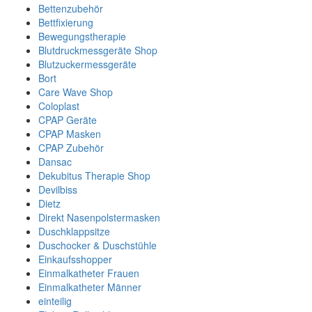
Bettenzubehör
Bettfixierung
Bewegungstherapie
Blutdruckmessgeräte Shop
Blutzuckermessgeräte
Bort
Care Wave Shop
Coloplast
CPAP Geräte
CPAP Masken
CPAP Zubehör
Dansac
Dekubitus Therapie Shop
Devilbiss
Dietz
Direkt Nasenpolstermasken
Duschklappsitze
Duschocker & Duschstühle
Einkaufsshopper
Einmalkatheter Frauen
Einmalkatheter Männer
einteilig