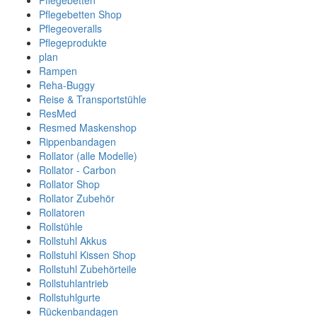
Pflegebetten
Pflegebetten Shop
Pflegeoveralls
Pflegeprodukte
plan
Rampen
Reha-Buggy
Reise & Transportstühle
ResMed
Resmed Maskenshop
Rippenbandagen
Rollator (alle Modelle)
Rollator - Carbon
Rollator Shop
Rollator Zubehör
Rollatoren
Rollstühle
Rollstuhl Akkus
Rollstuhl Kissen Shop
Rollstuhl Zubehörteile
Rollstuhlantrieb
Rollstuhlgurte
Rückenbandagen