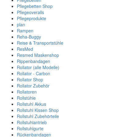
Pflegebetten
Pflegebetten Shop
Pflegeoveralls
Pflegeprodukte
plan
Rampen
Reha-Buggy
Reise & Transportstühle
ResMed
Resmed Maskenshop
Rippenbandagen
Rollator (alle Modelle)
Rollator - Carbon
Rollator Shop
Rollator Zubehör
Rollatoren
Rollstühle
Rollstuhl Akkus
Rollstuhl Kissen Shop
Rollstuhl Zubehörteile
Rollstuhlantrieb
Rollstuhlgurte
Rückenbandagen