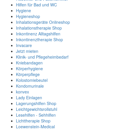
Hilfen für Bad und WC
Hygiene
Hygieneshop
Inhalationsgeräte Onlineshop
Inhalationstherapie Shop
Inkontinenz Alltagshilfen
Inkontinenztherapie Shop
Invacare
Jetzt mieten
Klinik- und Pflegeheimbedarf
Kniebandagen
Körperhygiene
Körperpflege
Kolostomiebeutel
Kondomurinale
konvex
Lady Einlagen
Lagerungshilfen Shop
Leichtgewichtsrollstuhl
Lesehilfen - Sehhilfen
Lichttherapie Shop
Loewenstein-Medical