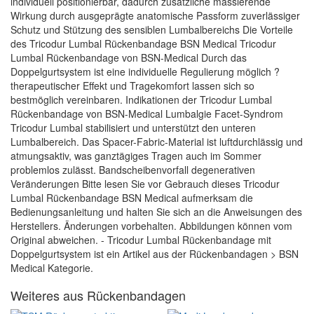
individuell positionierbar, dadurch zusätzliche massierende
Wirkung durch ausgeprägte anatomische Passform zuverlässiger
Schutz und Stützung des sensiblen Lumbalbereichs Die Vorteile
des Tricodur Lumbal Rückenbandage BSN Medical Tricodur
Lumbal Rückenbandage von BSN-Medical Durch das
Doppelgurtsystem ist eine individuelle Regulierung möglich ?
therapeutischer Effekt und Tragekomfort lassen sich so
bestmöglich vereinbaren. Indikationen der Tricodur Lumbal
Rückenbandage von BSN-Medical Lumbalgie Facet-Syndrom
Tricodur Lumbal stabilisiert und unterstützt den unteren
Lumbalbereich. Das Spacer-Fabric-Material ist luftdurchlässig und
atmungsaktiv, was ganztägiges Tragen auch im Sommer
problemlos zulässt. Bandscheibenvorfall degenerativen
Veränderungen Bitte lesen Sie vor Gebrauch dieses Tricodur
Lumbal Rückenbandage BSN Medical aufmerksam die
Bedienungsanleitung und halten Sie sich an die Anweisungen des
Herstellers. Änderungen vorbehalten. Abbildungen können vom
Original abweichen. - Tricodur Lumbal Rückenbandage mit
Doppelgurtsystem ist ein Artikel aus der Rückenbandagen > BSN
Medical Kategorie.
Weiteres aus Rückenbandagen