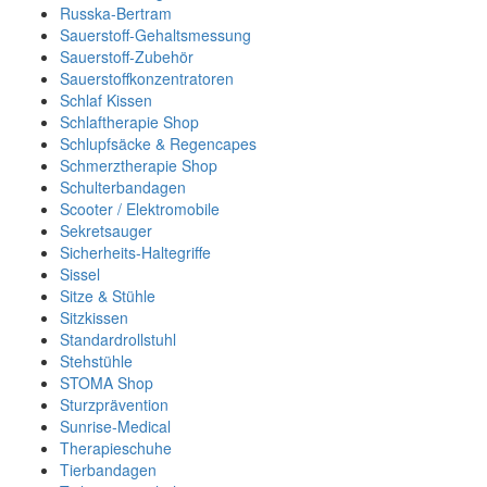
Russka-Bertram
Sauerstoff-Gehaltsmessung
Sauerstoff-Zubehör
Sauerstoffkonzentratoren
Schlaf Kissen
Schlaftherapie Shop
Schlupfsäcke & Regencapes
Schmerztherapie Shop
Schulterbandagen
Scooter / Elektromobile
Sekretsauger
Sicherheits-Haltegriffe
Sissel
Sitze & Stühle
Sitzkissen
Standardrollstuhl
Stehstühle
STOMA Shop
Sturzprävention
Sunrise-Medical
Therapieschuhe
Tierbandagen