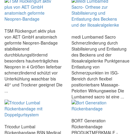
TSM Rückengurt aktiv plus
von AET GmbH anatomisch
medi Lumbamed Sacro
geformte Neopren-Bandage
Schmerzlinderung durch
stabilisierend
Stabilisierung und Entlastung
durchblutungsfördernd
des Beckens und der
besonders hautverträgliches
Iliosakralgelenke Punktgenaue
Neopren in 4 Größen lieferbar
Entlastung von
schmerzlindernd schützt vor
Schmerzpunkten im ISG-
Unterkühlung waschbar bis
Bereich durch flexibel
40° und Trockner geeignet Die
positionierbare Massage-
...
Pelotten Wirkungsweise Die
Lumbamed sacro ist eine ...
BORT Generation
Tricodur Lumbal
Rückenbandage
Rückenbandage BSN Medical
PRODUKTMERKMALE -