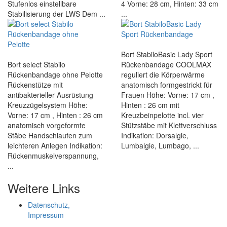
Stufenlos einstellbare
4 Vorne: 28 cm, Hinten: 33 cm
Stabilisierung der LWS Dem ...
...
Bort StabiloBasic Lady Sport
Bort select Stabilo
Rückenbandage COOLMAX
Rückenbandage ohne Pelotte
reguliert die Körperwärme
Rückenstütze mit
anatomisch formgestrickt für
antibakterieller Ausrüstung
Frauen Höhe: Vorne: 17 cm ,
Kreuzzügelsystem Höhe:
Hinten : 26 cm mit
Vorne: 17 cm , Hinten : 26 cm
Kreuzbeinpelotte incl. vier
anatomisch vorgeformte
Stützstäbe mit Klettverschluss
Stäbe Handschlaufen zum
Indikation: Dorsalgie,
leichteren Anlegen Indikation:
Lumbalgie, Lumbago, ...
Rückenmuskelverspannung,
...
Weitere Links
Datenschutz,
Impressum