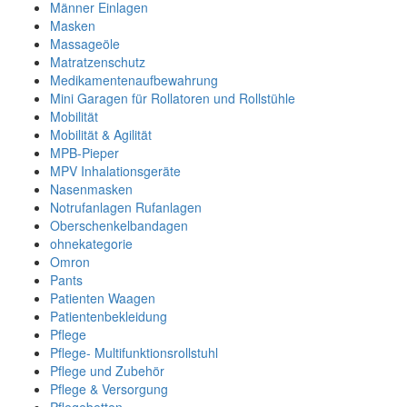
Männer Einlagen
Masken
Massageöle
Matratzenschutz
Medikamentenaufbewahrung
Mini Garagen für Rollatoren und Rollstühle
Mobilität
Mobilität & Agilität
MPB-Pieper
MPV Inhalationsgeräte
Nasenmasken
Notrufanlagen Rufanlagen
Oberschenkelbandagen
ohnekategorie
Omron
Pants
Patienten Waagen
Patientenbekleidung
Pflege
Pflege- Multifunktionsrollstuhl
Pflege und Zubehör
Pflege & Versorgung