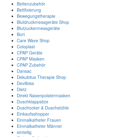
Bettenzubehör
Bettfixierung
Bewegungstherapie
Blutdruckmessgeräte Shop
Blutzuckermessgeräte
Bort
Care Wave Shop
Coloplast
CPAP Geräte
CPAP Masken
CPAP Zubehör
Dansac
Dekubitus Therapie Shop
Devilbiss
Dietz
Direkt Nasenpolstermasken
Duschklappsitze
Duschocker & Duschstühle
Einkaufsshopper
Einmalkatheter Frauen
Einmalkatheter Männer
einteilig