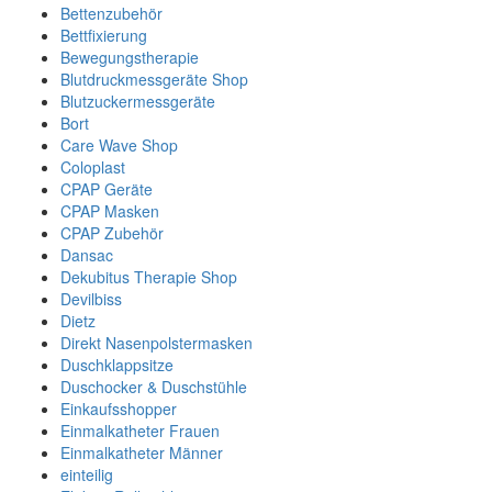
Bettenzubehör
Bettfixierung
Bewegungstherapie
Blutdruckmessgeräte Shop
Blutzuckermessgeräte
Bort
Care Wave Shop
Coloplast
CPAP Geräte
CPAP Masken
CPAP Zubehör
Dansac
Dekubitus Therapie Shop
Devilbiss
Dietz
Direkt Nasenpolstermasken
Duschklappsitze
Duschocker & Duschstühle
Einkaufsshopper
Einmalkatheter Frauen
Einmalkatheter Männer
einteilig