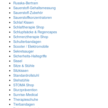
Russka-Bertram
Sauerstoff-Gehaltsmessung
Sauerstoff-Zubehör
Sauerstoffkonzentratoren
Schlaf Kissen
Schlaftherapie Shop
Schlupfsäcke & Regencapes
Schmerztherapie Shop
Schulterbandagen
Scooter / Elektromobile
Sekretsauger
Sicherheits-Haltegriffe
Sissel
Sitze & Stühle
Sitzkissen
Standardrollstuhl
Stehstühle
STOMA Shop
Sturzprävention
Sunrise-Medical
Therapieschuhe
Tierbandagen