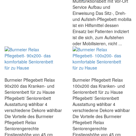
Multifunktionsbett mit Vor-Ort
Service Aufbau und
Einweisung Das Sitz-, Dreh-
und Aufsteh-Pflegebett mobilia
ist ein Hilfsmittel dessen
Einsatz bei Patienten indiziert
ist die sich, zum Aufstehen
oder Mobilisieren, nicht ...
Burmeier Pflegebett Relax
Burmeier Pflegebett Relax
90x200 das Kranken- und
100x200 das Kranken- und
Seniorenbett für zu Hause
Seniorenbett für zu Hause
Pflegebett/ Seniorenbett
Pflegebett/ Seniorenbett
Ausstattung wählbar 4
Ausstattung wählbar 4
verschiedene Dekore wählbar
verschiedene Dekore wählbar
Die Vorteile des Burmeier
Die Vorteile des Burmeier
Pflegebett Relax
Pflegebett Relax
Seniorengerechte
Seniorengerechte
Einstiegshöhe von 45 cm
Einstiegshöhe von 45 cm