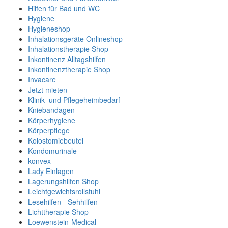
Hilfen für Bad und WC
Hygiene
Hygieneshop
Inhalationsgeräte Onlineshop
Inhalationstherapie Shop
Inkontinenz Alltagshilfen
Inkontinenztherapie Shop
Invacare
Jetzt mieten
Klinik- und Pflegeheimbedarf
Kniebandagen
Körperhygiene
Körperpflege
Kolostomiebeutel
Kondomurinale
konvex
Lady Einlagen
Lagerungshilfen Shop
Leichtgewichtsrollstuhl
Lesehilfen - Sehhilfen
Lichttherapie Shop
Loewenstein-Medical