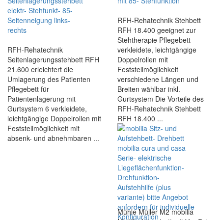
RFH-Rehatechnik Stehbett
RFH 18.400 geeignet zur
Stehtherapie Pflegebett
RFH-Rehatechnik
verkleidete, leichtgängige
Seitenlagerungsstehbett RFH
Doppelrollen mit
21.600 erleichtert die
Feststellmöglichkeit
Umlagerung des Patienten
verschiedene Längen und
Pflegebett für
Breiten wählbar inkl.
Patientenlagerung mit
Gurtsystem Die Vorteile des
Gurtsystem 6 verkleidete,
RFH-Rehatechnik Stehbett
leichtgängige Doppelrollen mit
RFH 18.400 ...
Feststellmöglichkeit mit
absenk- und abnehmbaren ...
Mühle Müller M2 mobilia