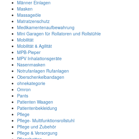
Männer Einlagen
Masken
Massageöle
Matratzenschutz
Medikamentenaufbewahrung
Mini Garagen für Rollatoren und Rollstühle
Mobilität
Mobilität & Agilität
MPB-Pieper
MPV Inhalationsgeräte
Nasenmasken
Notrufanlagen Rufanlagen
Oberschenkelbandagen
ohnekategorie
Omron
Pants
Patienten Waagen
Patientenbekleidung
Pflege
Pflege- Multifunktionsrollstuhl
Pflege und Zubehör
Pflege & Versorgung