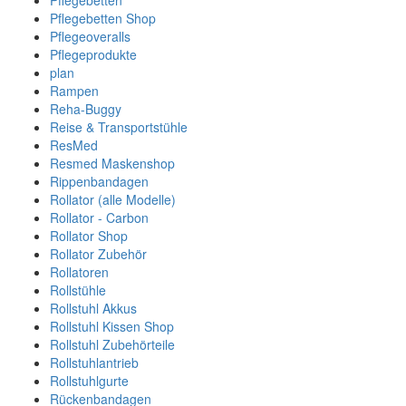
Pflegebetten
Pflegebetten Shop
Pflegeoveralls
Pflegeprodukte
plan
Rampen
Reha-Buggy
Reise & Transportstühle
ResMed
Resmed Maskenshop
Rippenbandagen
Rollator (alle Modelle)
Rollator - Carbon
Rollator Shop
Rollator Zubehör
Rollatoren
Rollstühle
Rollstuhl Akkus
Rollstuhl Kissen Shop
Rollstuhl Zubehörteile
Rollstuhlantrieb
Rollstuhlgurte
Rückenbandagen