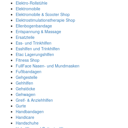
Elektro-Rollstühle
Elektromobile
Elektromobile & Scooter Shop
Elektrostimulationstherapie Shop
Ellenbogenbandage
Entspannung & Massage
Ersatzteile
Ess- und Trinkhilfen
Esshilfen und Trinkhilfen
Etac Lagerungshilfen
Fitness Shop
FullFace Nasen- und Mundmasken
Fußbandagen
Gehgestelle
Gehhilfen
Gehstöcke
Gehwagen
Greif- & Anziehhilfen
Gurte
Handbandagen
Handicare
Handschuhe