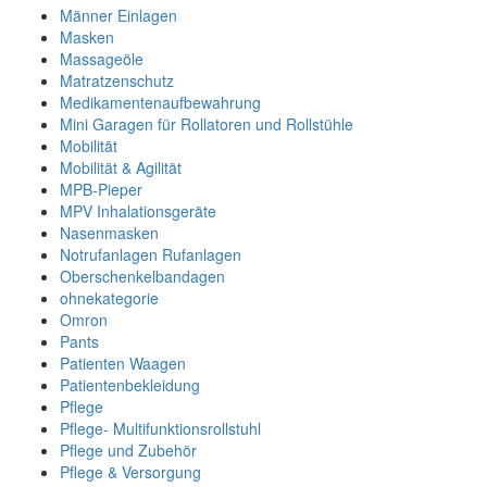
Männer Einlagen
Masken
Massageöle
Matratzenschutz
Medikamentenaufbewahrung
Mini Garagen für Rollatoren und Rollstühle
Mobilität
Mobilität & Agilität
MPB-Pieper
MPV Inhalationsgeräte
Nasenmasken
Notrufanlagen Rufanlagen
Oberschenkelbandagen
ohnekategorie
Omron
Pants
Patienten Waagen
Patientenbekleidung
Pflege
Pflege- Multifunktionsrollstuhl
Pflege und Zubehör
Pflege & Versorgung