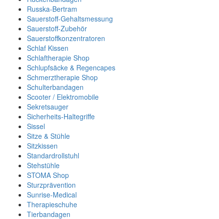
Russka-Bertram
Sauerstoff-Gehaltsmessung
Sauerstoff-Zubehör
Sauerstoffkonzentratoren
Schlaf Kissen
Schlaftherapie Shop
Schlupfsäcke & Regencapes
Schmerztherapie Shop
Schulterbandagen
Scooter / Elektromobile
Sekretsauger
Sicherheits-Haltegriffe
Sissel
Sitze & Stühle
Sitzkissen
Standardrollstuhl
Stehstühle
STOMA Shop
Sturzprävention
Sunrise-Medical
Therapieschuhe
Tierbandagen