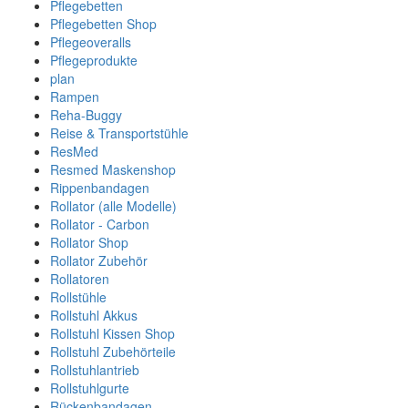
Pflegebetten
Pflegebetten Shop
Pflegeoveralls
Pflegeprodukte
plan
Rampen
Reha-Buggy
Reise & Transportstühle
ResMed
Resmed Maskenshop
Rippenbandagen
Rollator (alle Modelle)
Rollator - Carbon
Rollator Shop
Rollator Zubehör
Rollatoren
Rollstühle
Rollstuhl Akkus
Rollstuhl Kissen Shop
Rollstuhl Zubehörteile
Rollstuhlantrieb
Rollstuhlgurte
Rückenbandagen