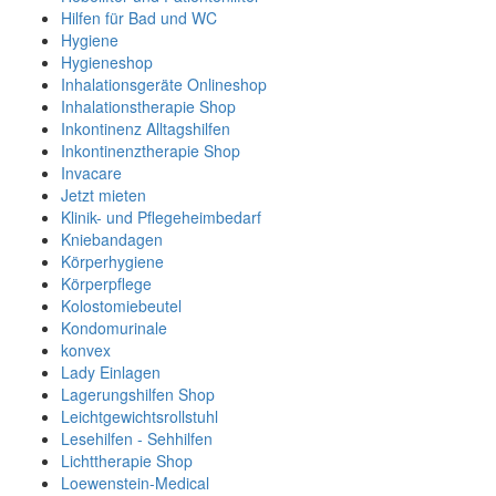
Hilfen für Bad und WC
Hygiene
Hygieneshop
Inhalationsgeräte Onlineshop
Inhalationstherapie Shop
Inkontinenz Alltagshilfen
Inkontinenztherapie Shop
Invacare
Jetzt mieten
Klinik- und Pflegeheimbedarf
Kniebandagen
Körperhygiene
Körperpflege
Kolostomiebeutel
Kondomurinale
konvex
Lady Einlagen
Lagerungshilfen Shop
Leichtgewichtsrollstuhl
Lesehilfen - Sehhilfen
Lichttherapie Shop
Loewenstein-Medical