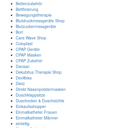
Bettenzubehör
Bettfixierung
Bewegungstherapie
Blutdruckmessgeräte Shop
Blutzuckermessgeräte
Bort
Care Wave Shop
Coloplast
CPAP Geräte
CPAP Masken
CPAP Zubehör
Dansac
Dekubitus Therapie Shop
Devilbiss
Dietz
Direkt Nasenpolstermasken
Duschklappsitze
Duschocker & Duschstühle
Einkaufsshopper
Einmalkatheter Frauen
Einmalkatheter Männer
einteilig