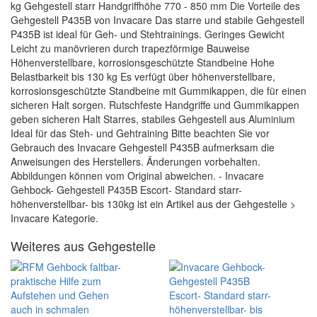
kg Gehgestell starr Handgriffhöhe 770 - 850 mm Die Vorteile des
Gehgestell P435B von Invacare Das starre und stabile Gehgestell
P435B ist ideal für Geh- und Stehtrainings. Geringes Gewicht
Leicht zu manövrieren durch trapezförmige Bauweise
Höhenverstellbare, korrosionsgeschützte Standbeine Hohe
Belastbarkeit bis 130 kg Es verfügt über höhenverstellbare,
korrosionsgeschützte Standbeine mit Gummikappen, die für einen
sicheren Halt sorgen. Rutschfeste Handgriffe und Gummikappen
geben sicheren Halt Starres, stabiles Gehgestell aus Aluminium
Ideal für das Steh- und Gehtraining Bitte beachten Sie vor
Gebrauch des Invacare Gehgestell P435B aufmerksam die
Anweisungen des Herstellers. Änderungen vorbehalten.
Abbildungen können vom Original abweichen. - Invacare
Gehbock- Gehgestell P435B Escort- Standard starr-
höhenverstellbar- bis 130kg ist ein Artikel aus der Gehgestelle >
Invacare Kategorie.
Weiteres aus Gehgestelle