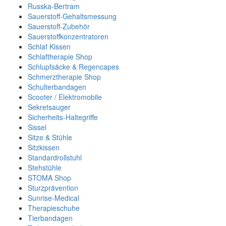
Russka-Bertram
Sauerstoff-Gehaltsmessung
Sauerstoff-Zubehör
Sauerstoffkonzentratoren
Schlaf Kissen
Schlaftherapie Shop
Schlupfsäcke & Regencapes
Schmerztherapie Shop
Schulterbandagen
Scooter / Elektromobile
Sekretsauger
Sicherheits-Haltegriffe
Sissel
Sitze & Stühle
Sitzkissen
Standardrollstuhl
Stehstühle
STOMA Shop
Sturzprävention
Sunrise-Medical
Therapieschuhe
Tierbandagen