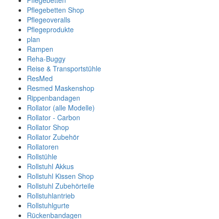
Pflegebetten
Pflegebetten Shop
Pflegeoveralls
Pflegeprodukte
plan
Rampen
Reha-Buggy
Reise & Transportstühle
ResMed
Resmed Maskenshop
Rippenbandagen
Rollator (alle Modelle)
Rollator - Carbon
Rollator Shop
Rollator Zubehör
Rollatoren
Rollstühle
Rollstuhl Akkus
Rollstuhl Kissen Shop
Rollstuhl Zubehörteile
Rollstuhlantrieb
Rollstuhlgurte
Rückenbandagen