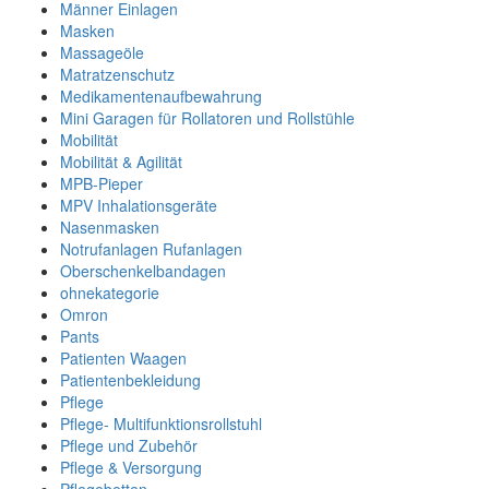
Männer Einlagen
Masken
Massageöle
Matratzenschutz
Medikamentenaufbewahrung
Mini Garagen für Rollatoren und Rollstühle
Mobilität
Mobilität & Agilität
MPB-Pieper
MPV Inhalationsgeräte
Nasenmasken
Notrufanlagen Rufanlagen
Oberschenkelbandagen
ohnekategorie
Omron
Pants
Patienten Waagen
Patientenbekleidung
Pflege
Pflege- Multifunktionsrollstuhl
Pflege und Zubehör
Pflege & Versorgung