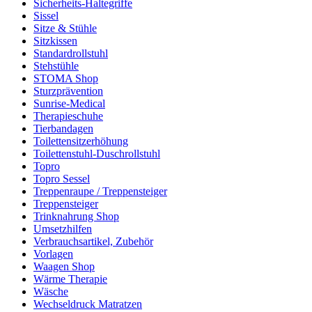
Sicherheits-Haltegriffe
Sissel
Sitze & Stühle
Sitzkissen
Standardrollstuhl
Stehstühle
STOMA Shop
Sturzprävention
Sunrise-Medical
Therapieschuhe
Tierbandagen
Toilettensitzerhöhung
Toilettenstuhl-Duschrollstuhl
Topro
Topro Sessel
Treppenraupe / Treppensteiger
Treppensteiger
Trinknahrung Shop
Umsetzhilfen
Verbrauchsartikel, Zubehör
Vorlagen
Waagen Shop
Wärme Therapie
Wäsche
Wechseldruck Matratzen