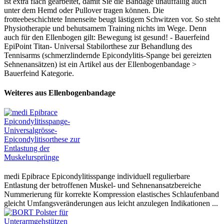
ist extra flach gearbeitet, damit Sie die Bandage unauffällig auch
unter dem Hemd oder Pullover tragen können. Die
frotteebeschichtete Innenseite beugt lästigem Schwitzen vor. So steht
Physiotherapie und behutsamem Training nichts im Wege. Denn
auch für den Ellenbogen gilt: Bewegung ist gesund! - Bauerfeind
EpiPoint Titan- Universal Stabilorthese zur Behandlung des
Tennisarms (schmerzlindernde Epicondylitis-Spange bei gereizten
Sehnenansätzen) ist ein Artikel aus der Ellenbogenbandage >
Bauerfeind Kategorie.
Weiteres aus Ellenbogenbandage
medi Epibrace Epicondylitisspange individuell regulierbare
Entlastung der betroffenen Muskel- und Sehnenansatzbereiche
Nummerierung für korrekte Kompression elastisches Schlaufenband
gleicht Umfangsveränderungen aus leicht anzulegen Indikationen ...