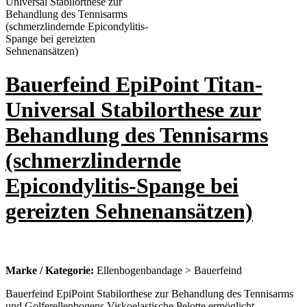
Bauerfeind EpiPoint Titan-
Universal Stabilorthese zur
Behandlung des Tennisarms
(schmerzlindernde
Epicondylitis-Spange bei
gereizten Sehnenansätzen)
Marke / Kategorie:
Ellenbogenbandage > Bauerfeind
Bauerfeind EpiPoint Stabilorthese zur Behandlung des Tennisarms
und Golferellenbogens Viskoelastische Pelotte ermöglicht