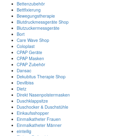
Bettenzubehör
Bettfixierung
Bewegungstherapie
Blutdruckmessgeräte Shop
Blutzuckermessgeräte
Bort
Care Wave Shop
Coloplast
CPAP Geräte
CPAP Masken
CPAP Zubehör
Dansac
Dekubitus Therapie Shop
Devilbiss
Dietz
Direkt Nasenpolstermasken
Duschklappsitze
Duschocker & Duschstühle
Einkaufsshopper
Einmalkatheter Frauen
Einmalkatheter Männer
einteilig