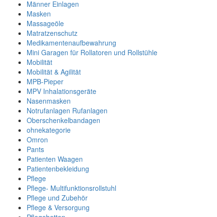
Männer Einlagen
Masken
Massageöle
Matratzenschutz
Medikamentenaufbewahrung
Mini Garagen für Rollatoren und Rollstühle
Mobilität
Mobilität & Agilität
MPB-Pieper
MPV Inhalationsgeräte
Nasenmasken
Notrufanlagen Rufanlagen
Oberschenkelbandagen
ohnekategorie
Omron
Pants
Patienten Waagen
Patientenbekleidung
Pflege
Pflege- Multifunktionsrollstuhl
Pflege und Zubehör
Pflege & Versorgung