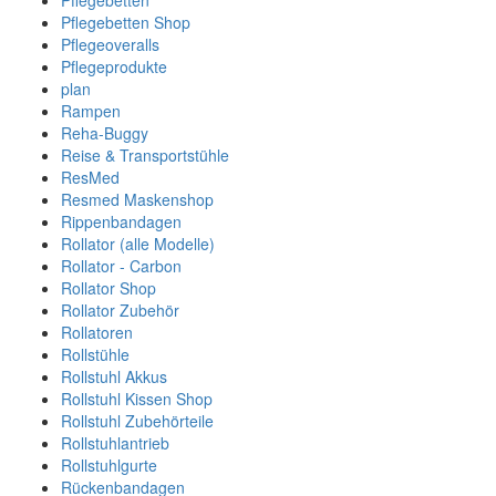
Pflegebetten
Pflegebetten Shop
Pflegeoveralls
Pflegeprodukte
plan
Rampen
Reha-Buggy
Reise & Transportstühle
ResMed
Resmed Maskenshop
Rippenbandagen
Rollator (alle Modelle)
Rollator - Carbon
Rollator Shop
Rollator Zubehör
Rollatoren
Rollstühle
Rollstuhl Akkus
Rollstuhl Kissen Shop
Rollstuhl Zubehörteile
Rollstuhlantrieb
Rollstuhlgurte
Rückenbandagen