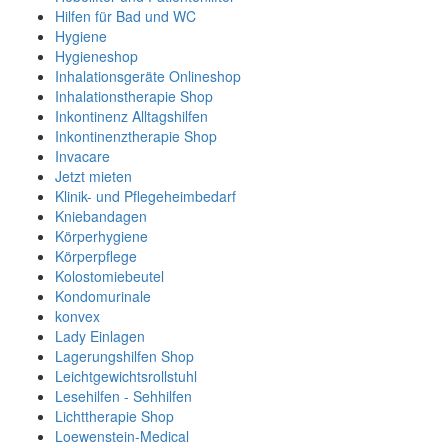
Hilfen für Bad und WC
Hygiene
Hygieneshop
Inhalationsgeräte Onlineshop
Inhalationstherapie Shop
Inkontinenz Alltagshilfen
Inkontinenztherapie Shop
Invacare
Jetzt mieten
Klinik- und Pflegeheimbedarf
Kniebandagen
Körperhygiene
Körperpflege
Kolostomiebeutel
Kondomurinale
konvex
Lady Einlagen
Lagerungshilfen Shop
Leichtgewichtsrollstuhl
Lesehilfen - Sehhilfen
Lichttherapie Shop
Loewenstein-Medical