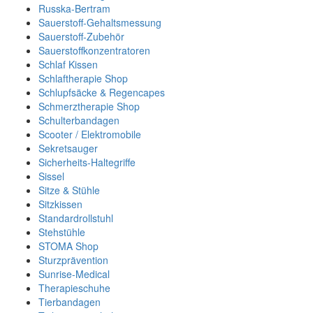
Russka-Bertram
Sauerstoff-Gehaltsmessung
Sauerstoff-Zubehör
Sauerstoffkonzentratoren
Schlaf Kissen
Schlaftherapie Shop
Schlupfsäcke & Regencapes
Schmerztherapie Shop
Schulterbandagen
Scooter / Elektromobile
Sekretsauger
Sicherheits-Haltegriffe
Sissel
Sitze & Stühle
Sitzkissen
Standardrollstuhl
Stehstühle
STOMA Shop
Sturzprävention
Sunrise-Medical
Therapieschuhe
Tierbandagen