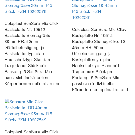
Coloplast SenSura Mio Click
Basisplatte Nr. 10512
Coloplast SenSura Mio Click
Basisplatte Stomagröße:
Basisplatte Nr. 10512
30mm RR: 50mm
Basisplatte Stomagröße: 10-
Gürtelbefestigung: ja
45mm RR: 50mm
Basisplattentyp: plan
Gürtelbefestigung: ja
Hautschutztyp: Standard
Basisplattentyp: plan
Tragedauer Stück pro
Hautschutztyp: Standard
Packung: 5 SenSura Mio
Tragedauer Stück pro
passt sich individuellen
Packung: 5 SenSura Mio
Körperformen optimal an und
passt sich individuellen
...
Körperformen optimal an und
...
Coloplast SenSura Mio Click