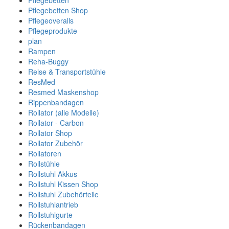
Pflegebetten
Pflegebetten Shop
Pflegeoveralls
Pflegeprodukte
plan
Rampen
Reha-Buggy
Reise & Transportstühle
ResMed
Resmed Maskenshop
Rippenbandagen
Rollator (alle Modelle)
Rollator - Carbon
Rollator Shop
Rollator Zubehör
Rollatoren
Rollstühle
Rollstuhl Akkus
Rollstuhl Kissen Shop
Rollstuhl Zubehörteile
Rollstuhlantrieb
Rollstuhlgurte
Rückenbandagen