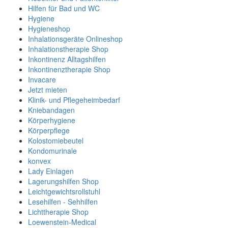
Hilfen für Bad und WC
Hygiene
Hygieneshop
Inhalationsgeräte Onlineshop
Inhalationstherapie Shop
Inkontinenz Alltagshilfen
Inkontinenztherapie Shop
Invacare
Jetzt mieten
Klinik- und Pflegeheimbedarf
Kniebandagen
Körperhygiene
Körperpflege
Kolostomiebeutel
Kondomurinale
konvex
Lady Einlagen
Lagerungshilfen Shop
Leichtgewichtsrollstuhl
Lesehilfen - Sehhilfen
Lichttherapie Shop
Loewenstein-Medical