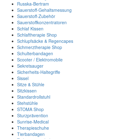
Russka-Bertram
Sauerstoff-Gehaltsmessung
Sauerstoff-Zubehör
Sauerstoffkonzentratoren
Schlaf Kissen
Schlaftherapie Shop
Schlupfsäcke & Regencapes
Schmerztherapie Shop
Schulterbandagen
Scooter / Elektromobile
Sekretsauger
Sicherheits-Haltegriffe
Sissel
Sitze & Stühle
Sitzkissen
Standardrollstuhl
Stehstühle
STOMA Shop
Sturzprävention
Sunrise-Medical
Therapieschuhe
Tierbandagen