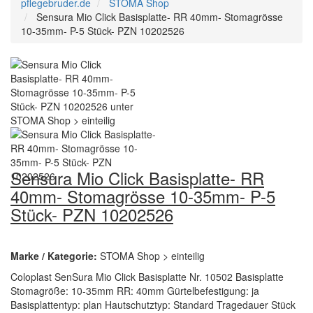
pflegebruder.de
STOMA Shop
Sensura Mio Click Basisplatte- RR 40mm- Stomagrösse
10-35mm- P-5 Stück- PZN 10202526
Sensura Mio Click Basisplatte- RR
40mm- Stomagrösse 10-35mm- P-5
Stück- PZN 10202526
Marke / Kategorie:
STOMA Shop > einteilig
Coloplast SenSura Mio Click Basisplatte Nr. 10502 Basisplatte
Stomagröße: 10-35mm RR: 40mm Gürtelbefestigung: ja
Basisplattentyp: plan Hautschutztyp: Standard Tragedauer Stück