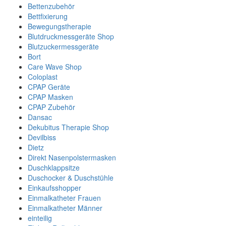
Bettenzubehör
Bettfixierung
Bewegungstherapie
Blutdruckmessgeräte Shop
Blutzuckermessgeräte
Bort
Care Wave Shop
Coloplast
CPAP Geräte
CPAP Masken
CPAP Zubehör
Dansac
Dekubitus Therapie Shop
Devilbiss
Dietz
Direkt Nasenpolstermasken
Duschklappsitze
Duschocker & Duschstühle
Einkaufsshopper
Einmalkatheter Frauen
Einmalkatheter Männer
einteilig