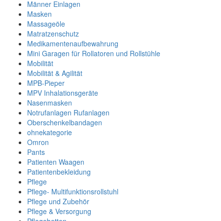
Männer Einlagen
Masken
Massageöle
Matratzenschutz
Medikamentenaufbewahrung
Mini Garagen für Rollatoren und Rollstühle
Mobilität
Mobilität & Agilität
MPB-Pieper
MPV Inhalationsgeräte
Nasenmasken
Notrufanlagen Rufanlagen
Oberschenkelbandagen
ohnekategorie
Omron
Pants
Patienten Waagen
Patientenbekleidung
Pflege
Pflege- Multifunktionsrollstuhl
Pflege und Zubehör
Pflege & Versorgung