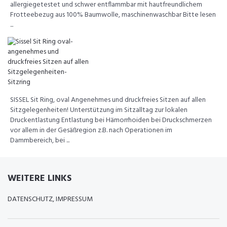
allergiegetestet und schwer entflammbar mit hautfreundlichem
Frotteebezug aus 100% Baumwolle, maschinenwaschbar Bitte lesen
...
SISSEL Sit Ring, oval Angenehmes und druckfreies Sitzen auf allen
Sitzgelegenheiten! Unterstützung im Sitzalltag zur lokalen
Druckentlastung Entlastung bei Hämorrhoiden bei Druckschmerzen
vor allem in der Gesäßregion z.B. nach Operationen im
Dammbereich, bei ...
WEITERE LINKS
DATENSCHUTZ, IMPRESSUM