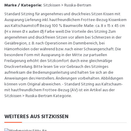
Marke / Kategorie:
Sitzkissen > Russka-Bertram
Standard Sitzring für angenehmes und druckfreies Sitzen Kissen mit
Aussparung Lieferung inkl. hautfreundlichem Frottee-Bezug Kissenkern
aus Kaltschaumstoff Bezug 100 % Baumwolle Maße: ca. 8 x 15 x 45 cm
(H x innen Ø x außen Ø) Farbe weiß Die Vorteile des Sitzring Zum
angenehmen und druckfreien Sitzen vor allem bei Schmerzen in der
Gesäßregion, z. B. nach Operationen im Dammbereich, bei
Hämorrhoiden oder während bzw. nach einer Schwangerschaft. Die
besondere Form mit Aussparung in der Mitte zur partuellen
Freilagerung erhöht den Sitzkomfort durch eine gleichmäßige
Druckverteilung. Bitte lesen Sie vor Gebrauch des Sitzringes
aufmerksam die Bedienungsanleitung und halten Sie sich an die
Anweisungen des Herstellers. Änderungen vorbehalten. Abbildungen
können vom Original abweichen. - Standard Sitzring aus Kaltschaum-
mit hautfreundlichem Frottee-Bezug (AV) ist ein Artikel aus der
Sitzkissen > Russka-Bertram Kategorie.
WEITERES AUS SITZKISSEN