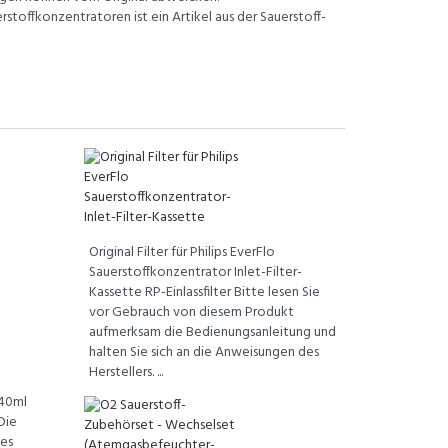
stoffkonzentratoren ist ein Artikel aus der Sauerstoff-
Original Filter für Philips EverFlo
Sauerstoffkonzentrator Inlet-Filter-
Kassette RP-Einlassfilter Bitte lesen Sie
vor Gebrauch von diesem Produkt
aufmerksam die Bedienungsanleitung und
halten Sie sich an die Anweisungen des
Herstellers. ...
40ml
Die
les