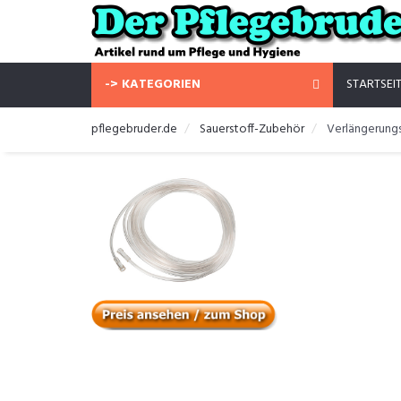
-> KATEGORIEN
STARTSEI
pflegebruder.de
Sauerstoff-Zubehör
Verlängerungs