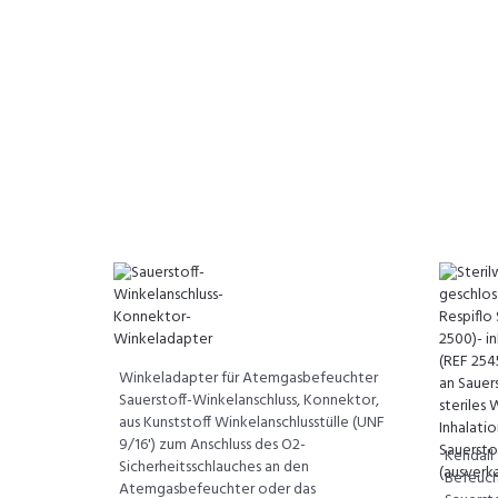
Winkeladapter für Atemgasbefeuchter
Sauerstoff-Winkelanschluss, Konnektor,
aus Kunststoff Winkelanschlusstülle (UNF
9/16') zum Anschluss des O2-
Kendall
Sicherheitsschlauches an den
Befeuch
Atemgasbefeuchter oder das