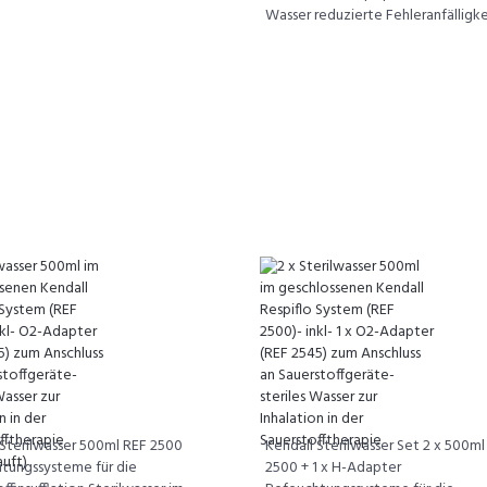
Wasser reduzierte Fehleranfälligkeit
 Sterilwasser 500ml REF 2500
Kendall Sterilwasser Set 2 x 500ml
tungssysteme für die
2500 + 1 x H-Adapter