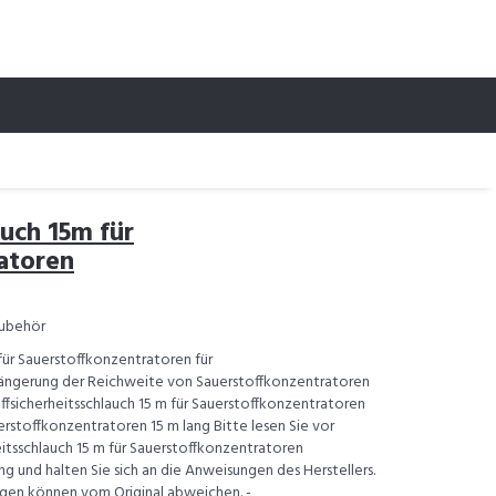
uch 15m für
atoren
Zubehör
 für Sauerstoffkonzentratoren für
längerung der Reichweite von Sauerstoffkonzentratoren
offsicherheitsschlauch 15 m für Sauerstoffkonzentratoren
rstoffkonzentratoren 15 m lang Bitte lesen Sie vor
itsschlauch 15 m für Sauerstoffkonzentratoren
 und halten Sie sich an die Anweisungen des Herstellers.
gen können vom Original abweichen. -