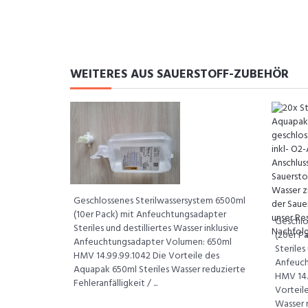
WEITERES AUS SAUERSTOFF-ZUBEHÖR
Geschlossenes Sterilwassersystem 6500ml
(10er Pack) mit Anfeuchtungsadapter
Geschlo
Steriles und destilliertes Wasser inklusive
(20er P
Anfeuchtungsadapter Volumen: 650ml
Steriles
HMV 14.99.99.1042 Die Vorteile des
Anfeuch
Aquapak 650ml Steriles Wasser reduzierte
HMV 14.
Fehleranfälligkeit / ...
Vorteil
Wasser r