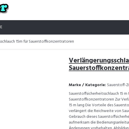
TE
schlauch 15m für Sauerstoffkonzentratoren
Verlängerungsschla
Sauerstoffkonzentr
Marke / Kategorie:
Sauerstoff-
Sauerstoffsicherheitsschlauch 15 m
Sauerstoffkonzentratoren Zur Ver
15 m lang Die Vorteile des Sauerst
verlängert die Reichweite von Saue
Gebrauch dieses Sauerstoffsicherhe
aufmerksam die Bedienungsanleitung
Änderungen vorbehalten. Abbildun