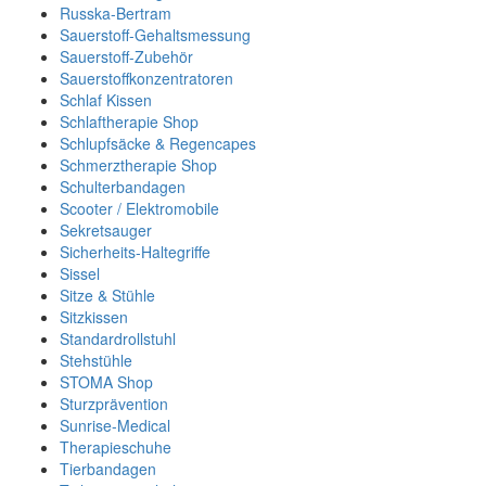
Russka-Bertram
Sauerstoff-Gehaltsmessung
Sauerstoff-Zubehör
Sauerstoffkonzentratoren
Schlaf Kissen
Schlaftherapie Shop
Schlupfsäcke & Regencapes
Schmerztherapie Shop
Schulterbandagen
Scooter / Elektromobile
Sekretsauger
Sicherheits-Haltegriffe
Sissel
Sitze & Stühle
Sitzkissen
Standardrollstuhl
Stehstühle
STOMA Shop
Sturzprävention
Sunrise-Medical
Therapieschuhe
Tierbandagen