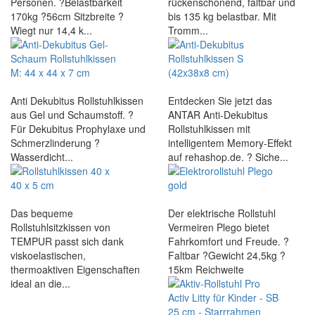
Personen. ?Belastbarkeit
rückenschonend, faltbar und
170kg ?56cm Sitzbreite ?
bis 135 kg belastbar. Mit
Wiegt nur 14,4 k...
Tromm...
Anti Dekubitus Rollstuhlkissen
Entdecken Sie jetzt das
aus Gel und Schaumstoff. ?
ANTAR Anti-Dekubitus
Für Dekubitus Prophylaxe und
Rollstuhlkissen mit
Schmerzlinderung ?
intelligentem Memory-Effekt
Wasserdicht...
auf rehashop.de. ? Siche...
Das bequeme
Der elektrische Rollstuhl
Rollstuhlsitzkissen von
Vermeiren Plego bietet
TEMPUR passt sich dank
Fahrkomfort und Freude. ?
viskoelastischen,
Faltbar ?Gewicht 24,5kg ?
thermoaktiven Eigenschaften
15km Reichweite
ideal an die...