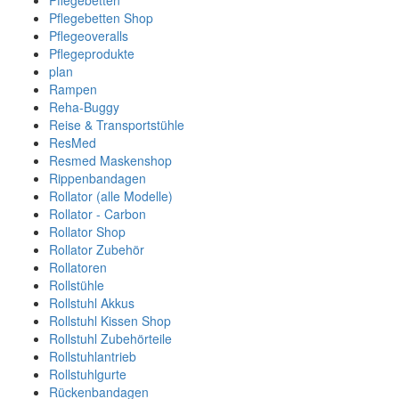
Pflegebetten
Pflegebetten Shop
Pflegeoveralls
Pflegeprodukte
plan
Rampen
Reha-Buggy
Reise & Transportstühle
ResMed
Resmed Maskenshop
Rippenbandagen
Rollator (alle Modelle)
Rollator - Carbon
Rollator Shop
Rollator Zubehör
Rollatoren
Rollstühle
Rollstuhl Akkus
Rollstuhl Kissen Shop
Rollstuhl Zubehörteile
Rollstuhlantrieb
Rollstuhlgurte
Rückenbandagen