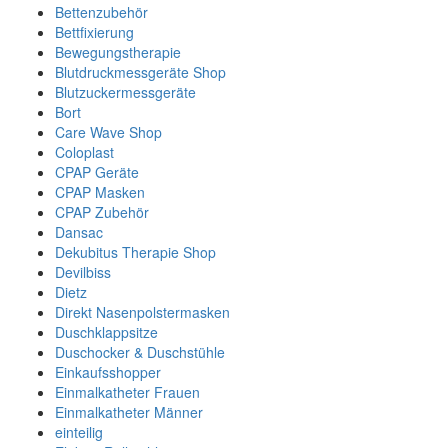
Bettenzubehör
Bettfixierung
Bewegungstherapie
Blutdruckmessgeräte Shop
Blutzuckermessgeräte
Bort
Care Wave Shop
Coloplast
CPAP Geräte
CPAP Masken
CPAP Zubehör
Dansac
Dekubitus Therapie Shop
Devilbiss
Dietz
Direkt Nasenpolstermasken
Duschklappsitze
Duschocker & Duschstühle
Einkaufsshopper
Einmalkatheter Frauen
Einmalkatheter Männer
einteilig