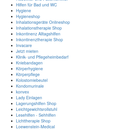
Hilfen für Bad und WC
Hygiene
Hygieneshop
Inhalationsgeräte Onlineshop
Inhalationstherapie Shop
Inkontinenz Alltagshilfen
Inkontinenztherapie Shop
Invacare
Jetzt mieten
Klinik- und Pflegeheimbedarf
Kniebandagen
Körperhygiene
Körperpflege
Kolostomiebeutel
Kondomurinale
konvex
Lady Einlagen
Lagerungshilfen Shop
Leichtgewichtsrollstuhl
Lesehilfen - Sehhilfen
Lichttherapie Shop
Loewenstein-Medical