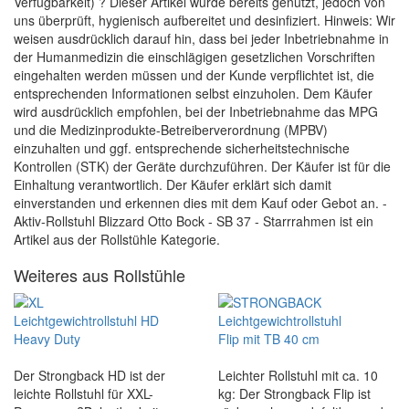
Verfügbarkeit) ? Dieser Artikel wurde bereits genutzt, jedoch von
uns überprüft, hygienisch aufbereitet und desinfiziert. Hinweis: Wir
weisen ausdrücklich darauf hin, dass bei jeder Inbetriebnahme in
der Humanmedizin die einschlägigen gesetzlichen Vorschriften
eingehalten werden müssen und der Kunde verpflichtet ist, die
entsprechenden Informationen selbst einzuholen. Dem Käufer
wird ausdrücklich empfohlen, bei der Inbetriebnahme das MPG
und die Medizinprodukte-Betreiberverordnung (MPBV)
einzuhalten und ggf. entsprechende sicherheitstechnische
Kontrollen (STK) der Geräte durchzuführen. Der Käufer ist für die
Einhaltung verantwortlich. Der Käufer erklärt sich damit
einverstanden und erkennen dies mit dem Kauf oder Gebot an. -
Aktiv-Rollstuhl Blizzard Otto Bock - SB 37 - Starrrahmen ist ein
Artikel aus der Rollstühle Kategorie.
Weiteres aus Rollstühle
Der Strongback HD ist der
Leichter Rollstuhl mit ca. 10
leichte Rollstuhl für XXL-
kg: Der Strongback Flip ist