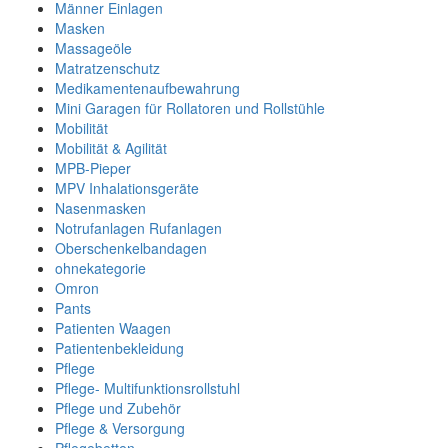
Männer Einlagen
Masken
Massageöle
Matratzenschutz
Medikamentenaufbewahrung
Mini Garagen für Rollatoren und Rollstühle
Mobilität
Mobilität & Agilität
MPB-Pieper
MPV Inhalationsgeräte
Nasenmasken
Notrufanlagen Rufanlagen
Oberschenkelbandagen
ohnekategorie
Omron
Pants
Patienten Waagen
Patientenbekleidung
Pflege
Pflege- Multifunktionsrollstuhl
Pflege und Zubehör
Pflege & Versorgung