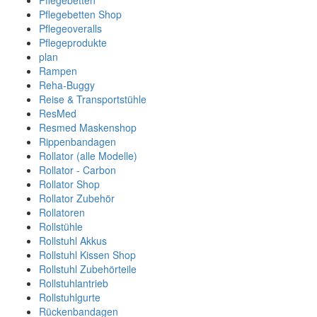
Pflegebetten
Pflegebetten Shop
Pflegeoveralls
Pflegeprodukte
plan
Rampen
Reha-Buggy
Reise & Transportstühle
ResMed
Resmed Maskenshop
Rippenbandagen
Rollator (alle Modelle)
Rollator - Carbon
Rollator Shop
Rollator Zubehör
Rollatoren
Rollstühle
Rollstuhl Akkus
Rollstuhl Kissen Shop
Rollstuhl Zubehörteile
Rollstuhlantrieb
Rollstuhlgurte
Rückenbandagen