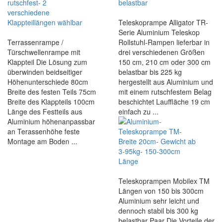
Teleskoprampe Alligator TR-
Serie Aluminium Teleskop
Terrassenrampe /
Rollstuhl-Rampen lieferbar in
Türschwellenrampe mit
drei verschiedenen Größen
Klappteil Die Lösung zum
150 cm, 210 cm oder 300 cm
überwinden beidseitiger
belastbar bis 225 kg
Höhenunterschiede 80cm
hergestellt aus Aluminium und
Breite des festen Teils 75cm
mit einem rutschfestem Belag
Breite des Klappteils 100cm
beschichtet Lauffläche 19 cm
Länge des Festteils aus
einfach zu ...
Aluminium höhenanpassbar
an Terassenhöhe feste
Montage am Boden ...
Teleskoprampen Mobilex TM
Längen von 150 bis 300cm
Aluminium sehr leicht und
dennoch stabil bis 300 kg
belastbar Paar Die Vorteile der