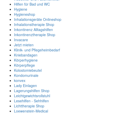
Hilfen für Bad und WC
Hygiene
Hygieneshop
Inhalationsgeräte Onlineshop
Inhalationstherapie Shop
Inkontinenz Alltagshilfen
Inkontinenztherapie Shop
Invacare
Jetzt mieten
Klinik- und Pflegeheimbedarf
Kniebandagen
Körperhygiene
Körperpflege
Kolostomiebeutel
Kondomurinale
konvex
Lady Einlagen
Lagerungshilfen Shop
Leichtgewichtsrollstuhl
Lesehilfen - Sehhilfen
Lichttherapie Shop
Loewenstein-Medical