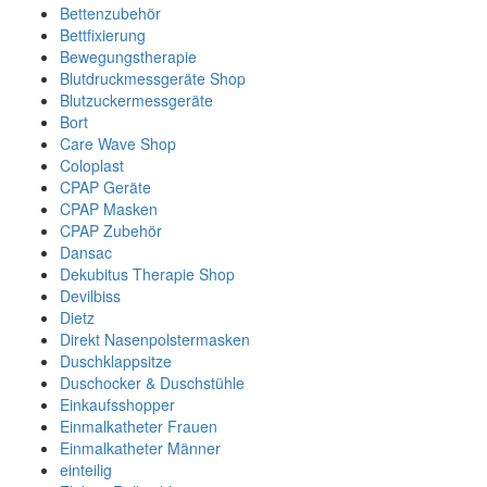
Bettenzubehör
Bettfixierung
Bewegungstherapie
Blutdruckmessgeräte Shop
Blutzuckermessgeräte
Bort
Care Wave Shop
Coloplast
CPAP Geräte
CPAP Masken
CPAP Zubehör
Dansac
Dekubitus Therapie Shop
Devilbiss
Dietz
Direkt Nasenpolstermasken
Duschklappsitze
Duschocker & Duschstühle
Einkaufsshopper
Einmalkatheter Frauen
Einmalkatheter Männer
einteilig