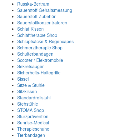
Russka-Bertram
Sauerstoff-Gehaltsmessung
Sauerstoff-Zubehör
Sauerstoffkonzentratoren
Schlaf Kissen
Schlaftherapie Shop
Schlupfsäcke & Regencapes
Schmerztherapie Shop
Schulterbandagen
Scooter / Elektromobile
Sekretsauger
Sicherheits-Haltegriffe
Sissel
Sitze & Stühle
Sitzkissen
Standardrollstuhl
Stehstühle
STOMA Shop
Sturzprävention
Sunrise-Medical
Therapieschuhe
Tierbandagen