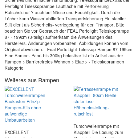
Sicherheit und einfache Handhabung. TeleskoprampeExtras der
Perfolight Teleskoprampe Lauffläche mit Perforierung
Rutschsicher ? auch bei Nässe und Feuchtigkeit. Durch die
Löcher kann Wasser abfließen Transportsicherung Ein stabiler
Stift dient als Sicherheits- verriegelung für den Transport Bitte
beachten Sie vor Gebrauch der FEAL Perfolight Teleskoprampe
87 - 199cm (3-teilig) aufmerksam die Anweisungen des
Herstellers. Änderungen vorbehalten. Abbildungen können vom
Original abweichen. - Feal PerfoLight Teleskop-Rampe 87-199cm
Etac Rampe- Paar- bis 300kg belastbar ist ein Artikel aus der
Rampen > Barrierefreies Wohnen > Etac > - Teleskoprampen
Kategorie.
Weiteres aus Rampen
Türschwellenrampe mit
EXCELLENT
Klappteil Die Lösung zum