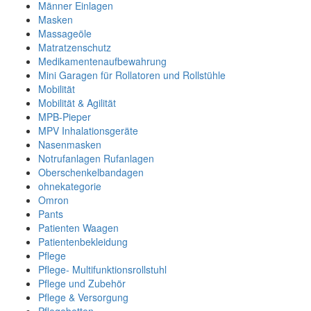
Männer Einlagen
Masken
Massageöle
Matratzenschutz
Medikamentenaufbewahrung
Mini Garagen für Rollatoren und Rollstühle
Mobilität
Mobilität & Agilität
MPB-Pieper
MPV Inhalationsgeräte
Nasenmasken
Notrufanlagen Rufanlagen
Oberschenkelbandagen
ohnekategorie
Omron
Pants
Patienten Waagen
Patientenbekleidung
Pflege
Pflege- Multifunktionsrollstuhl
Pflege und Zubehör
Pflege & Versorgung