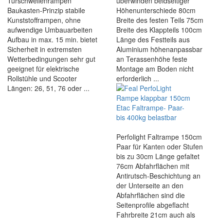
Türschwellenrampen
überwinden beidseitiger
Baukasten-Prinzip stabile
Höhenunterschiede 80cm
Kunststofframpen, ohne
Breite des festen Teils 75cm
aufwendige Umbauarbeiten
Breite des Klappteils 100cm
Aufbau in max. 15 min. bietet
Länge des Festteils aus
Sicherheit in extremsten
Aluminium höhenanpassbar
Wetterbedingungen sehr gut
an Terassenhöhe feste
geeignet für elektrische
Montage am Boden nicht
Rollstühle und Scooter
erforderlich ...
Längen: 26, 51, 76 oder ...
Perfolight Faltrampe 150cm
Paar für Kanten oder Stufen
bis zu 30cm Länge gefaltet
76cm Abfahrflächen mit
Antirutsch-Beschichtung an
der Unterseite an den
Abfahrflächen sind die
Seitenprofile abgeflacht
Fahrbreite 21cm auch als