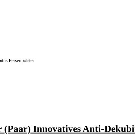
tus Fersenpolster
(Paar) Innovatives Anti-Dekubi