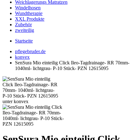
Weichlagerungs Matratzen
Windelhosen
Wundtherapie
XXL Produkte
Zubehör
zweiteilig
Startseite
pflegebruder.de
konvex
SenSura Mio einteilig Click Ileo-Tagdrainage- RR 70mm-
1040ml- lichtgrau- P-10 Stück- PZN 12615095
SenSura Mio einteilig Click