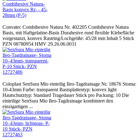
Convatec Combihesive Natura Nr. 402205 Combihesive Natura
Basis, mit Haftgelatine-Basis Durahesive rund flexible Klebefläche
vorgestanzt, konvex Rastring/Lochgröße: 45/28 mm Inhalt 5 Stück
PZN 08780954 HMV 29.26.06.0031
Coloplast SenSura Mio einteilig Ileo-Tagdrainage Nr. 18676 Stoma:
10-43mm Farbe: transparent Basisplattentyp: konvex light
Hautschutztyp: Standard Tragedauer Stück pro Packung: 10 Die
einteilige SenSura Mio Ileo-Tagdrainage kombiniert den
einzigartigen ...