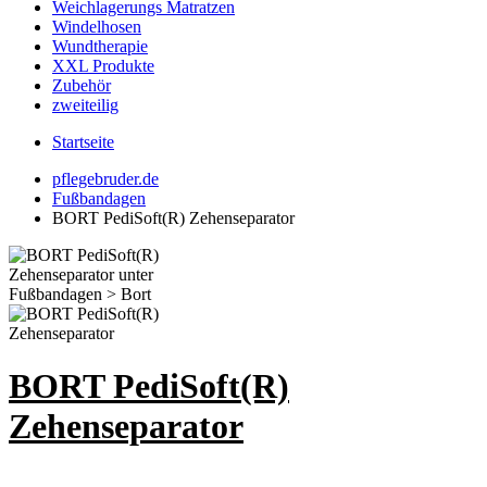
Weichlagerungs Matratzen
Windelhosen
Wundtherapie
XXL Produkte
Zubehör
zweiteilig
Startseite
pflegebruder.de
Fußbandagen
BORT PediSoft(R) Zehenseparator
BORT PediSoft(R)
Zehenseparator