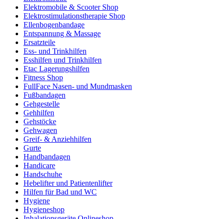
Elektromobile & Scooter Shop
Elektrostimulationstherapie Shop
Ellenbogenbandage
Entspannung & Massage
Ersatzteile
Ess- und Trinkhilfen
Esshilfen und Trinkhilfen
Etac Lagerungshilfen
Fitness Shop
FullFace Nasen- und Mundmasken
Fußbandagen
Gehgestelle
Gehhilfen
Gehstöcke
Gehwagen
Greif- & Anziehhilfen
Gurte
Handbandagen
Handicare
Handschuhe
Hebelifter und Patientenlifter
Hilfen für Bad und WC
Hygiene
Hygieneshop
Inhalationsgeräte Onlineshop