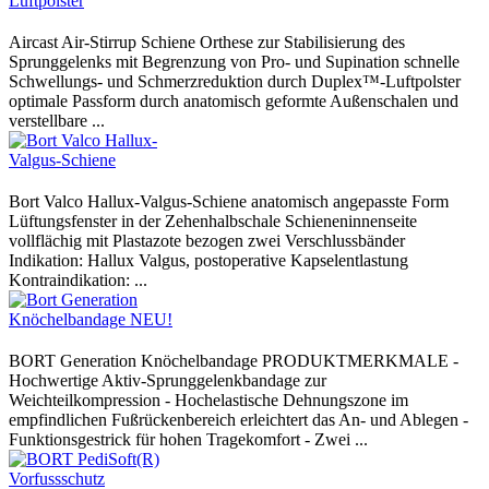
Aircast Air-Stirrup Schiene Orthese zur Stabilisierung des
Sprunggelenks mit Begrenzung von Pro- und Supination schnelle
Schwellungs- und Schmerzreduktion durch Duplex™-Luftpolster
optimale Passform durch anatomisch geformte Außenschalen und
verstellbare ...
Bort Valco Hallux-Valgus-Schiene anatomisch angepasste Form
Lüftungsfenster in der Zehenhalbschale Schieneninnenseite
vollflächig mit Plastazote bezogen zwei Verschlussbänder
Indikation: Hallux Valgus, postoperative Kapselentlastung
Kontraindikation: ...
BORT Generation Knöchelbandage PRODUKTMERKMALE -
Hochwertige Aktiv-Sprunggelenkbandage zur
Weichteilkompression - Hochelastische Dehnungszone im
empfindlichen Fußrückenbereich erleichtert das An- und Ablegen -
Funktionsgestrick für hohen Tragekomfort - Zwei ...