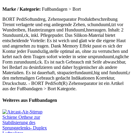
Marke / Kategorie:
Fußbandagen > Bort
BORT PediSoftundreg, Zehenseparator Produktbeschreibung
Trennt verlagerte und eng anliegende Zehen, schunduuml,tzt vor
Wundreiben, Hautreizungen und Hunduuml,hneraugen. Inhalt: 2
Stunduuml,ck, inkl. Pflegepuder. Das Silikon-Material bietet
entscheidende Vorteile: Es ist weich und glatt wie die eigene Haut
und angenehm zu tragen. Dank Memory Effekt passt es sich der
Kontur jeder Fuundszlig,stelle optimal an, ohne zu verrutschen und
kehrt nach dem Tragen sofort wieder in seine ursprunduuml,ngliche
Form zurunduuml,ck. Es ist nach Gebrauch mit Seife abwaschbar,
bei Bedarf zu desinfizieren und daher hygienischer als andere
Materialien. Es ist dauerhaft, strapazierfundauml,hig und funduuml,r
den mehrmaligen Gebrauch gedacht Indikationen Korrektur,
Druckschutz. - BORT PediSoft(R) Zehenseparator ist ein Artikel
aus der Fußbandagen > Bort Kategorie.
Weiteres aus Fußbandagen