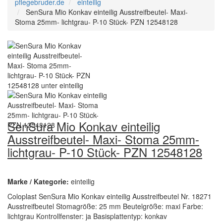
pflegebruder.de
einteilig
SenSura Mio Konkav einteilig Ausstreifbeutel- Maxi-
Stoma 25mm- lichtgrau- P-10 Stück- PZN 12548128
SenSura Mio Konkav einteilig
Ausstreifbeutel- Maxi- Stoma 25mm-
lichtgrau- P-10 Stück- PZN 12548128
Marke / Kategorie:
einteilig
Coloplast SenSura Mio Konkav einteilig Ausstreifbeutel Nr. 18271
Ausstreifbeutel Stomagröße: 25 mm Beutelgröße: maxi Farbe:
lichtgrau Kontrollfenster: ja Basisplattentyp: konkav