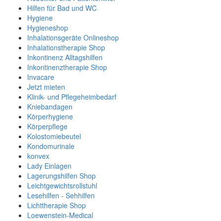
Hilfen für Bad und WC
Hygiene
Hygieneshop
Inhalationsgeräte Onlineshop
Inhalationstherapie Shop
Inkontinenz Alltagshilfen
Inkontinenztherapie Shop
Invacare
Jetzt mieten
Klinik- und Pflegeheimbedarf
Kniebandagen
Körperhygiene
Körperpflege
Kolostomiebeutel
Kondomurinale
konvex
Lady Einlagen
Lagerungshilfen Shop
Leichtgewichtsrollstuhl
Lesehilfen - Sehhilfen
Lichttherapie Shop
Loewenstein-Medical