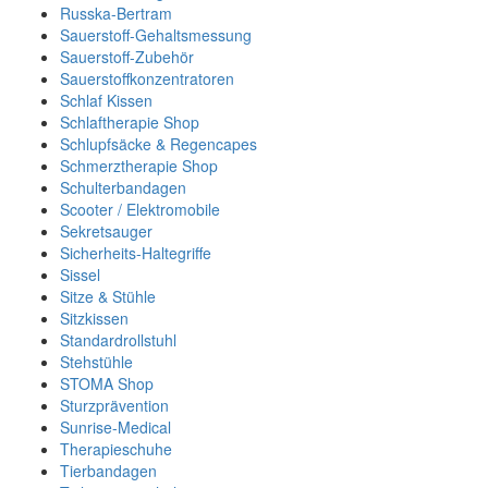
Russka-Bertram
Sauerstoff-Gehaltsmessung
Sauerstoff-Zubehör
Sauerstoffkonzentratoren
Schlaf Kissen
Schlaftherapie Shop
Schlupfsäcke & Regencapes
Schmerztherapie Shop
Schulterbandagen
Scooter / Elektromobile
Sekretsauger
Sicherheits-Haltegriffe
Sissel
Sitze & Stühle
Sitzkissen
Standardrollstuhl
Stehstühle
STOMA Shop
Sturzprävention
Sunrise-Medical
Therapieschuhe
Tierbandagen