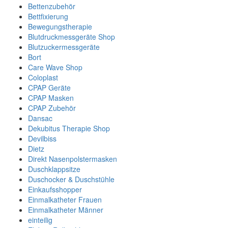
Bettenzubehör
Bettfixierung
Bewegungstherapie
Blutdruckmessgeräte Shop
Blutzuckermessgeräte
Bort
Care Wave Shop
Coloplast
CPAP Geräte
CPAP Masken
CPAP Zubehör
Dansac
Dekubitus Therapie Shop
Devilbiss
Dietz
Direkt Nasenpolstermasken
Duschklappsitze
Duschocker & Duschstühle
Einkaufsshopper
Einmalkatheter Frauen
Einmalkatheter Männer
einteilig