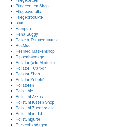
Pflegebetten
Pflegebetten Shop
Pflegeoveralls
Pflegeprodukte
plan
Rampen
Reha-Buggy
Reise & Transportstühle
ResMed
Resmed Maskenshop
Rippenbandagen
Rollator (alle Modelle)
Rollator - Carbon
Rollator Shop
Rollator Zubehör
Rollatoren
Rollstühle
Rollstuhl Akkus
Rollstuhl Kissen Shop
Rollstuhl Zubehörteile
Rollstuhlantrieb
Rollstuhlgurte
Rückenbandagen