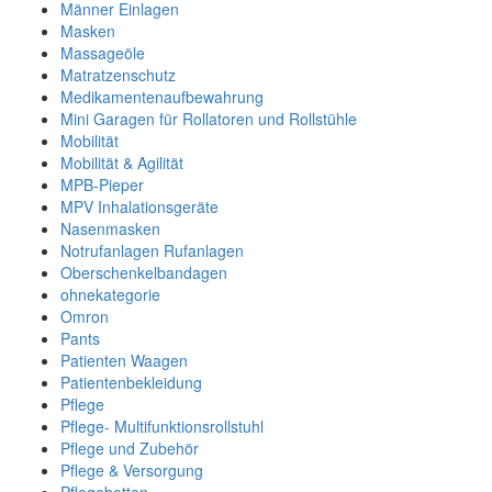
Männer Einlagen
Masken
Massageöle
Matratzenschutz
Medikamentenaufbewahrung
Mini Garagen für Rollatoren und Rollstühle
Mobilität
Mobilität & Agilität
MPB-Pieper
MPV Inhalationsgeräte
Nasenmasken
Notrufanlagen Rufanlagen
Oberschenkelbandagen
ohnekategorie
Omron
Pants
Patienten Waagen
Patientenbekleidung
Pflege
Pflege- Multifunktionsrollstuhl
Pflege und Zubehör
Pflege & Versorgung