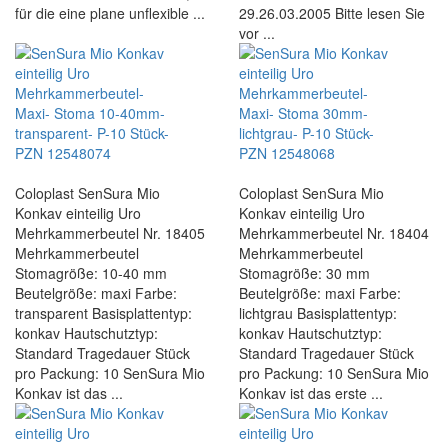
für die eine plane unflexible ...
29.26.03.2005 Bitte lesen Sie
vor ...
Coloplast SenSura Mio
Coloplast SenSura Mio
Konkav einteilig Uro
Konkav einteilig Uro
Mehrkammerbeutel Nr. 18405
Mehrkammerbeutel Nr. 18404
Mehrkammerbeutel
Mehrkammerbeutel
Stomagröße: 10-40 mm
Stomagröße: 30 mm
Beutelgröße: maxi Farbe:
Beutelgröße: maxi Farbe:
transparent Basisplattentyp:
lichtgrau Basisplattentyp:
konkav Hautschutztyp:
konkav Hautschutztyp:
Standard Tragedauer Stück
Standard Tragedauer Stück
pro Packung: 10 SenSura Mio
pro Packung: 10 SenSura Mio
Konkav ist das ...
Konkav ist das erste ...