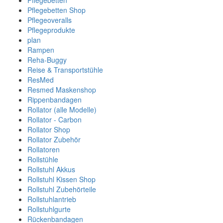
Pflegebetten
Pflegebetten Shop
Pflegeoveralls
Pflegeprodukte
plan
Rampen
Reha-Buggy
Reise & Transportstühle
ResMed
Resmed Maskenshop
Rippenbandagen
Rollator (alle Modelle)
Rollator - Carbon
Rollator Shop
Rollator Zubehör
Rollatoren
Rollstühle
Rollstuhl Akkus
Rollstuhl Kissen Shop
Rollstuhl Zubehörteile
Rollstuhlantrieb
Rollstuhlgurte
Rückenbandagen