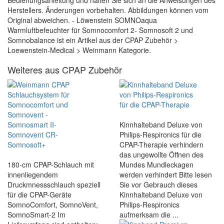
Bedienungsanleitung und halten Sie sich an die Anweisungen des
Herstellers. Änderungen vorbehalten. Abbildungen können vom
Original abweichen. - Löwenstein SOMNOaqua
Warmluftbefeuchter für Somnocomfort 2- Somnosoft 2 und
Somnobalance ist ein Artikel aus der CPAP Zubehör >
Loewenstein-Medical > Weinmann Kategorie.
Weiteres aus CPAP Zubehör
Kinnhalteband Deluxe von
Philips-Respironics für die
CPAP-Therapie verhindern
das ungewollte Öffnen des
180-cm CPAP-Schlauch mit
Mundes Mundleckagen
innenliegendem
werden verhindert Bitte lesen
Druckmnessschlauch speziell
Sie vor Gebrauch dieses
für die CPAP-Geräte
Kinnhalteband Deluxe von
SomnoComfort, SomnoVent,
Philips-Respironics
SomnoSmart-2 Im
aufmerksam die ...