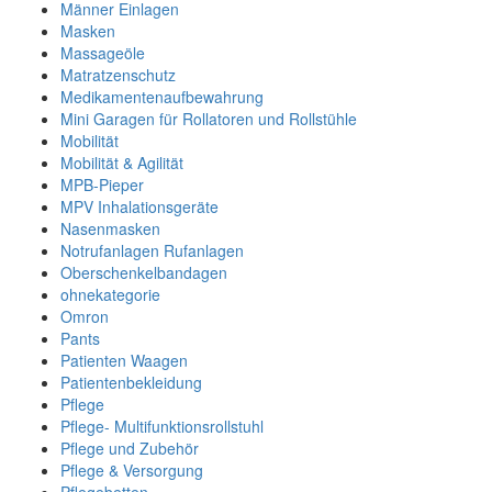
Männer Einlagen
Masken
Massageöle
Matratzenschutz
Medikamentenaufbewahrung
Mini Garagen für Rollatoren und Rollstühle
Mobilität
Mobilität & Agilität
MPB-Pieper
MPV Inhalationsgeräte
Nasenmasken
Notrufanlagen Rufanlagen
Oberschenkelbandagen
ohnekategorie
Omron
Pants
Patienten Waagen
Patientenbekleidung
Pflege
Pflege- Multifunktionsrollstuhl
Pflege und Zubehör
Pflege & Versorgung