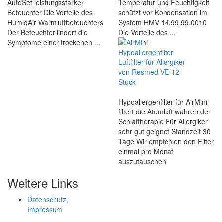
AutoSet leistungsstarker
Temperatur und Feuchtigkeit
Befeuchter Die Vorteile des
schützt vor Kondensation im
HumidAir Warmluftbefeuchters
System HMV 14.99.99.0010
Der Befeuchter lindert die
Die Vorteile des ...
Symptome einer trockenen ...
Hypoallergenfilter für AirMini
filtert die Atemluft währen der
Schlaftherapie Für Allergiker
sehr gut geignet Standzeit 30
Tage Wir empfehlen den Filter
einmal pro Monat
auszutauschen
Weitere Links
Datenschutz,
Impressum