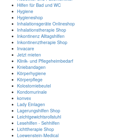
Hilfen für Bad und WC
Hygiene
Hygieneshop
Inhalationsgeräte Onlineshop
Inhalationstherapie Shop
Inkontinenz Alltagshilfen
Inkontinenztherapie Shop
Invacare
Jetzt mieten
Klinik- und Pflegeheimbedarf
Kniebandagen
Körperhygiene
Körperpflege
Kolostomiebeutel
Kondomurinale
konvex
Lady Einlagen
Lagerungshilfen Shop
Leichtgewichtsrollstuhl
Lesehilfen - Sehhilfen
Lichttherapie Shop
Loewenstein-Medical