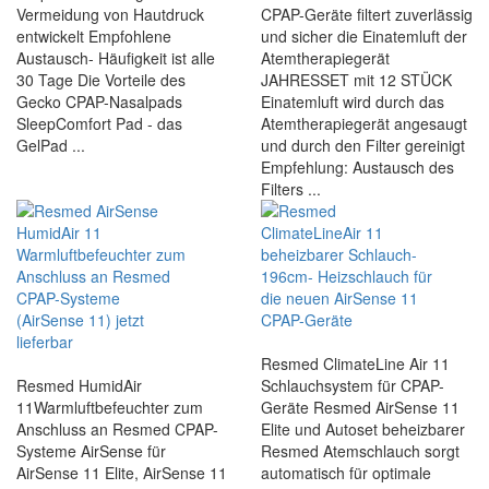
Vermeidung von Hautdruck
CPAP-Geräte filtert zuverlässig
entwickelt Empfohlene
und sicher die Einatemluft der
Austausch- Häufigkeit ist alle
Atemtherapiegerät
30 Tage Die Vorteile des
JAHRESSET mit 12 STÜCK
Gecko CPAP-Nasalpads
Einatemluft wird durch das
SleepComfort Pad - das
Atemtherapiegerät angesaugt
GelPad ...
und durch den Filter gereinigt
Empfehlung: Austausch des
Filters ...
Resmed ClimateLine Air 11
Resmed HumidAir
Schlauchsystem für CPAP-
11Warmluftbefeuchter zum
Geräte Resmed AirSense 11
Anschluss an Resmed CPAP-
Elite und Autoset beheizbarer
Systeme AirSense für
Resmed Atemschlauch sorgt
AirSense 11 Elite, AirSense 11
automatisch für optimale