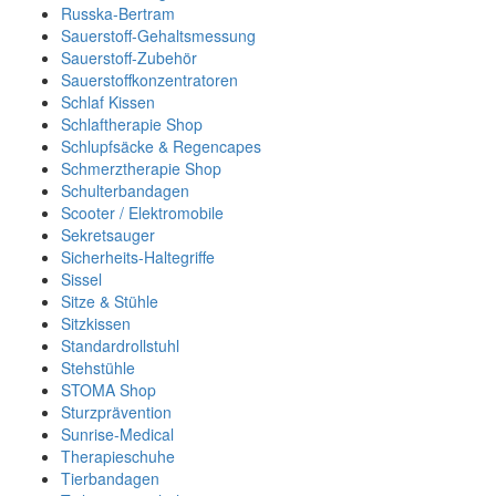
Russka-Bertram
Sauerstoff-Gehaltsmessung
Sauerstoff-Zubehör
Sauerstoffkonzentratoren
Schlaf Kissen
Schlaftherapie Shop
Schlupfsäcke & Regencapes
Schmerztherapie Shop
Schulterbandagen
Scooter / Elektromobile
Sekretsauger
Sicherheits-Haltegriffe
Sissel
Sitze & Stühle
Sitzkissen
Standardrollstuhl
Stehstühle
STOMA Shop
Sturzprävention
Sunrise-Medical
Therapieschuhe
Tierbandagen