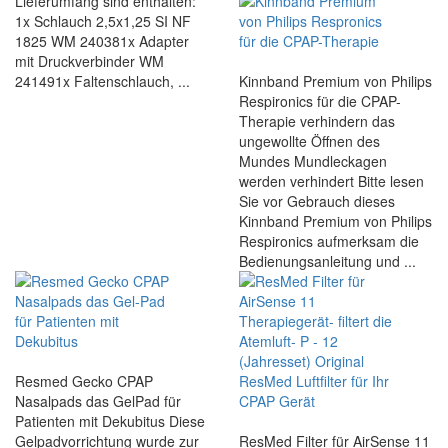
Lieferumfang sind enthalten:
1x Schlauch 2,5x1,25 SI NF
1825 WM 240381x Adapter
mit Druckverbinder WM
241491x Faltenschlauch, ...
Kinnband Premium von Philips
Respironics für die CPAP-
Therapie verhindern das
ungewollte Öffnen des
Mundes Mundleckagen
werden verhindert Bitte lesen
Sie vor Gebrauch dieses
Kinnband Premium von Philips
Respironics aufmerksam die
Bedienungsanleitung und ...
Resmed Gecko CPAP
Nasalpads das GelPad für
Patienten mit Dekubitus Diese
Gelpadvorrichtung wurde zur
ResMed Filter für AirSense 11