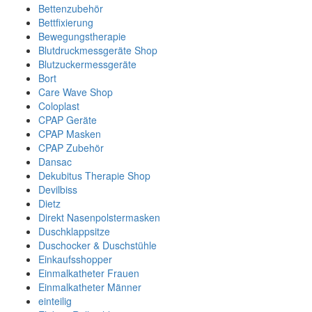
Bettenzubehör
Bettfixierung
Bewegungstherapie
Blutdruckmessgeräte Shop
Blutzuckermessgeräte
Bort
Care Wave Shop
Coloplast
CPAP Geräte
CPAP Masken
CPAP Zubehör
Dansac
Dekubitus Therapie Shop
Devilbiss
Dietz
Direkt Nasenpolstermasken
Duschklappsitze
Duschocker & Duschstühle
Einkaufsshopper
Einmalkatheter Frauen
Einmalkatheter Männer
einteilig