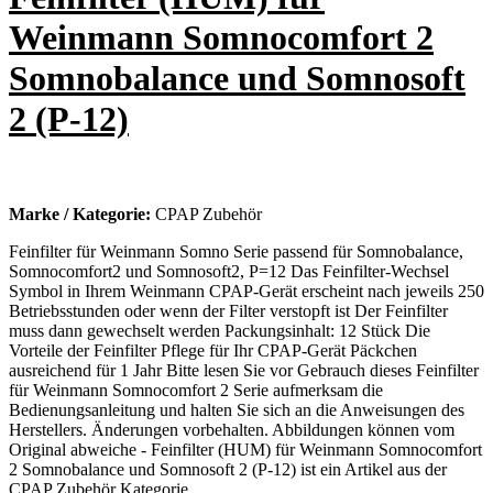
Weinmann Somnocomfort 2
Somnobalance und Somnosoft
2 (P-12)
Marke / Kategorie:
CPAP Zubehör
Feinfilter für Weinmann Somno Serie passend für Somnobalance,
Somnocomfort2 und Somnosoft2, P=12 Das Feinfilter-Wechsel
Symbol in Ihrem Weinmann CPAP-Gerät erscheint nach jeweils 250
Betriebsstunden oder wenn der Filter verstopft ist Der Feinfilter
muss dann gewechselt werden Packungsinhalt: 12 Stück Die
Vorteile der Feinfilter Pflege für Ihr CPAP-Gerät Päckchen
ausreichend für 1 Jahr Bitte lesen Sie vor Gebrauch dieses Feinfilter
für Weinmann Somnocomfort 2 Serie aufmerksam die
Bedienungsanleitung und halten Sie sich an die Anweisungen des
Herstellers. Änderungen vorbehalten. Abbildungen können vom
Original abweiche - Feinfilter (HUM) für Weinmann Somnocomfort
2 Somnobalance und Somnosoft 2 (P-12) ist ein Artikel aus der
CPAP Zubehör Kategorie.